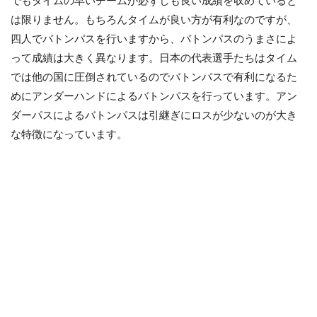
でもタイムの早いチームが必ずしも良い成績を収めていると
は限りません。もちろんタイムが良い方が有利なのですが、
四人でバトンパスを行いますから、バトンパスのうまさによ
って成績は大きく異なります。日本の代表選手たちはタイム
では他の国に圧倒されているのでバトンパスで有利になるた
めにアンダーハンドによるバトンパスを行っています。アン
ダーパスによるバトンパスは引継ぎにロスが少ないのが大き
な特徴になっています。