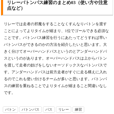
リレーバトンパス練習のまとめ03（使い方や注意
点など）
リレーでは走者の邪魔をすることなくすんなりバトンを渡す
ことによってよりタイムが縮まり、1位でゴールできる必須な
ことです。バトンパス練習を行うにあたってどうすれば早い
バトンパスができるのかの方法を紹介したいと思います。大
きく分けてオーバーハンドパスというのとアンダーハンドパ
スというのがあります。オーバーハンドパスは上からバトン
を渡して走者の妨げをしないオーソドックスなバトンパスで
す。アンダーハンドパスは前方走者がすぐに走る構えに入れ
るのでこれも使い分けるチームが多いと思います。バトンパ
スの練習を重ねることでよりタイムが縮まること間違いなし
です。
バトン
バトンパス
パス
リレー
練習