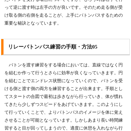
って逆に渡す時は左手の方が良いです。そのため走る側が受
け取る側の右側を走ることが、上手にバトンパスするための
重要な秘訣となっています。
リレーバトンパス練習の手順・方法05
バトンを渡す練習をする場合においては、直線ではなく円
を組むか作って行うとさらに効率が良くなっていきます。円
を組むことでエンドレス状態になっていくので、バトンを受
ける側と渡す側の両方を練習することが出来ます。手順とし
てスタートの合図で最初は歩きながら行っていき、体が慣れ
てきたら少しずつスピードをあげていきます。このようにし
て行っていくことで、よりバトンパスのイメージを体に覚え
させることが可能となっています。しかしあまり長い時間練
習すると目が回ってしまうので、適度に休憩を入れながら行