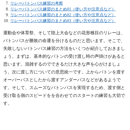
リレーバトンパス練習の考察
リレーバトンパス練習のまとめ01（使い方や注意点など）
リレーバトンパス練習のまとめ02（使い方や注意点など）
リレーバトンパス練習のまとめ03（使い方や注意点など）
運動会や体育祭、そして陸上大会などの花形種目のリレーは、
バトンパスが勝敗の命運を分けるものだと思います。そこで、
失敗しないバトンパス練習の方法をいくつか紹介しておきまし
ょう。まずは、基本的なバトンの受け渡し時の声掛けがあると
思います。混雑するのでできるだけ大きな声を心がけましょ
う。次に渡し方についての意思統一です。上からバトンを渡す
オーバーパスとしたから渡すアンダーパスなどがあるようで
す。そして、スムーズなバトンパスを実現するため、渡す側と
受け取る側のスピードをを合わせてのスタートの練習も大切で
す。