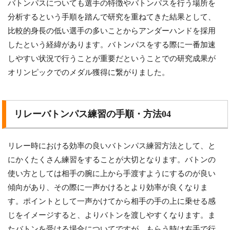
バトンパスについても選手の特徴やバトンパスを行う場所を
分析するという手順を踏んで研究を重ねてきた結果として、
比較的身長の低い選手の多いことからアンダーハンドを採用
したという経緯があります。バトンパスをする際に一番加速
しやすい状況で行うことが重要だということでの研究成果が
オリンピックでのメダル獲得に繋がりました。
リレーバトンパス練習の手順・方法04
リレー時における効率の良いバトンパス練習方法として、と
にかくたくさん練習をすることが大切となります。バトンの
使い方としては相手の腕に上から手渡すようにするのが良い
傾向があり、その際に一声かけるとより効率が良くなりま
す。ポイントとして一声かけてから相手の手の上に乗せる感
じをイメージすると、よりバトンを渡しやすくなります。ま
たバトンを受ける場合についてですが、もらう時は右手で行