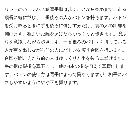
リレーのバトンパス練習手順は歩くことから始めます。走る
順番に縦に並び、一番後ろの人がバトンを持ちます。バトン
を受け取るときに手を後ろに伸ばす分だけ、前の人の距離を
開けます。程よい距離をあげたらゆっくりと歩きます。腕ふ
りを意識しながら歩きます。一番後ろのバトンを持っている
人が声を出しながら前の人にバトンを渡す合図を行います。
合図が聞こえたら前の人はゆっくりと手を後ろに挙げます。
手の形は親指を真下にし、他の4本の指を揃えて真横にしま
す。バトンの使い方は選手によって異なりますが、相手にパ
スしやすいようにやや下を握ります。