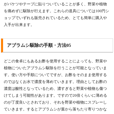
がバケツやテープに貼りついていることが多く、野菜や植物
を痛めずに駆除が行えます。これらの道具については100円シ
ョップでいずれも販売されているため、とても簡単に購入や
入手が出来ます。
アブラムシ駆除の手順・方法05
どこの食卓にもあるお酢を使用することによっても、野菜や
植物についたアブラムシ駆除を行うことが可能となっていま
す。使い方や手順についてですが、お酢をそのまま使用する
のではなくお水で濃度を薄めていきます。理由としてお酢の
濃度は酸性となっているため、濃すぎると野菜や植物も傷つ
けてしまう可能性があります。ですので20倍くらいに薄める
のが丁度良いとされており、それを野菜や植物にスプレーし
ていきます。するとアブラムシが葉から落ちたり寄りつかな