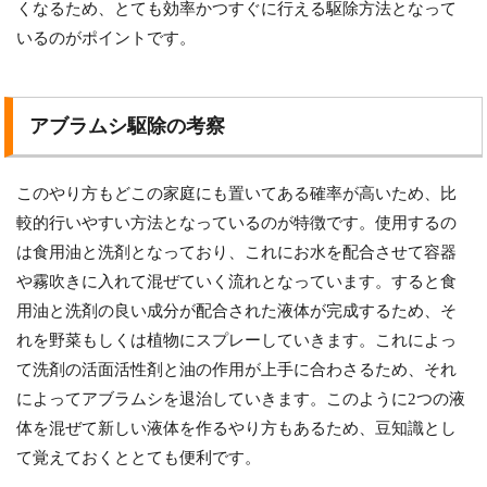
くなるため、とても効率かつすぐに行える駆除方法となって
いるのがポイントです。
アブラムシ駆除の考察
このやり方もどこの家庭にも置いてある確率が高いため、比
較的行いやすい方法となっているのが特徴です。使用するの
は食用油と洗剤となっており、これにお水を配合させて容器
や霧吹きに入れて混ぜていく流れとなっています。すると食
用油と洗剤の良い成分が配合された液体が完成するため、そ
れを野菜もしくは植物にスプレーしていきます。これによっ
て洗剤の活面活性剤と油の作用が上手に合わさるため、それ
によってアブラムシを退治していきます。このように2つの液
体を混ぜて新しい液体を作るやり方もあるため、豆知識とし
て覚えておくととても便利です。