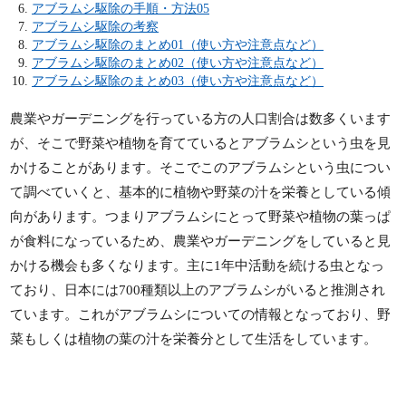
アブラムシ駆除の手順・方法05
アブラムシ駆除の考察
アブラムシ駆除のまとめ01（使い方や注意点など）
アブラムシ駆除のまとめ02（使い方や注意点など）
アブラムシ駆除のまとめ03（使い方や注意点など）
農業やガーデニングを行っている方の人口割合は数多くいます
が、そこで野菜や植物を育てているとアブラムシという虫を見
かけることがあります。そこでこのアブラムシという虫につい
て調べていくと、基本的に植物や野菜の汁を栄養としている傾
向があります。つまりアブラムシにとって野菜や植物の葉っぱ
が食料になっているため、農業やガーデニングをしていると見
かける機会も多くなります。主に1年中活動を続ける虫となっ
ており、日本には700種類以上のアブラムシがいると推測され
ています。これがアブラムシについての情報となっており、野
菜もしくは植物の葉の汁を栄養分として生活をしています。