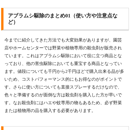
アブラムシ駆除のまとめ01（使い方や注意点な
ど）
今までに紹介してきた方法でも大変効果がありますが、園芸
店やホームセンターでは野菜や植物専用の殺虫剤が販売され
ています。これはアブラムシ駆除において役に立つ商品とな
っており、他の害虫駆除においても重宝する商品となってい
ます。値段についても千円から2千円ほどで購入出来る品が多
いため、コストパフォーマンス的にもお得なのがポイントで
す。さらに使い方についても直接スプレーするだけなので、
色々と準備するのが面倒な方は殺虫剤を購入した方が早いで
す。なお殺虫剤にはハエや蚊専用の物もあるため、必ず野菜
または植物用の品を購入する必要があります。