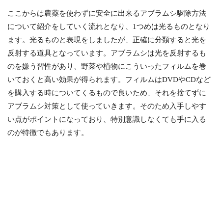
ここからは農薬を使わずに安全に出来るアブラムシ駆除方法
について紹介をしていく流れとなり、1つめは光るものとなり
ます。光るものと表現をしましたが、正確に分類すると光を
反射する道具となっています。アブラムシは光を反射するも
のを嫌う習性があり、野菜や植物にこういったフィルムを巻
いておくと高い効果が得られます。フィルムはDVDやCDなど
を購入する時についてくるもので良いため、それを捨てずに
アブラムシ対策として使っていきます。そのため入手しやす
い点がポイントになっており、特別意識しなくても手に入る
のが特徴でもあります。