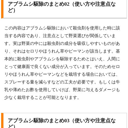
アブラムシ駆除のまとめ02（使い方や注意点な
ど）
この内容はアブラムシ駆除において殺虫剤を使用した時に該
当する内容であり、注意点として野菜選びが関係していま
す。実は野菜の中には殺虫剤の成分を吸収しやすいものがあ
り、それはセロリやほうれん草やピーマンが該当します。基
本的に殺虫剤やアブラムシを駆除するためとはいえ、人間に
とって健康面で良くない成分が入っています。そのためセロ
リやほうれん草やピーマンなどを栽培する場合においては、
スプレーする量を減らすなどの工夫が必要です。もしくは牛
乳や薄めたお酢を使用していけば、野菜に与えるダメージも
少なく栽培することが可能となります。
アブラムシ駆除のまとめ03（使い方や注意点な
ど）