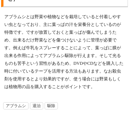
アブラムシとは野菜や植物などを栽培していると付着しやす
い虫となっており、主に葉っぱの汁を栄養分としているのが
特徴です。ですが放置しておくと葉っぱが傷んでしまうた
め、出来るだけ野菜などを傷つけないように管理が必要で
す。例えば牛乳をスプレーすることによって、葉っぱに膜が
出来る作用によってアブラムシ駆除が行えます。そして光る
ものも苦手という習性があるため、DVDやCDなどを購入した
時に付いているテープを活用する方法もあります。なお殺虫
剤を使用するとより効果的ですが、使う場合には野菜もしく
は植物用の品を購入することがポイントです。
アブラムシ
退治
駆除