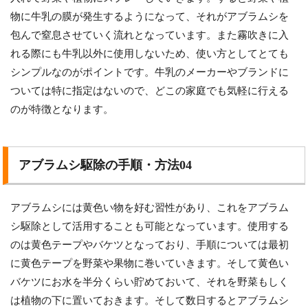
物に牛乳の膜が発生するようになって、それがアブラムシを
包んで窒息させていく流れとなっています。また霧吹きに入
れる際にも牛乳以外に使用しないため、使い方としてとても
シンプルなのがポイントです。牛乳のメーカーやブランドに
ついては特に指定はないので、どこの家庭でも気軽に行える
のが特徴となります。
アブラムシ駆除の手順・方法04
アブラムシには黄色い物を好む習性があり、これをアブラム
シ駆除として活用することも可能となっています。使用する
のは黄色テープやバケツとなっており、手順については最初
に黄色テープを野菜や果物に巻いていきます。そして黄色い
バケツにお水を半分くらい貯めておいて、それを野菜もしく
は植物の下に置いておきます。そして数日するとアブラムシ