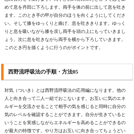
めて息を丹田に下ろします。両手を体の前に出して息を吐き
ます。このとき手の甲が自分のほうを向くようにしてくださ
い。そして膝をゆっくりと曲げ、息を吐ききります。ゆっく
りと息を吸いながら膝を戻し両手を頭の上にもっていきまし
ょう。次に息を吐きながら両手を横から下ろしていきます。
このとき円を描くように行うのがポイントです。
西野流呼吸法の手順・方法05
対気（ついき）とは西野流呼吸法の応用編になります。他の
人と向き合って二人一組でおこないます。お互いに気のエネ
ルギーを交流させることで相手の気を感じると同時に自分の
気のレベルを確認することができます。自分が生きていると
いうことを実感しながらエネルギーを高めることができるの
が最大の特徴です。やり方はお互いに向き合ってちょうどい