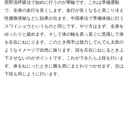
西野流呼吸法で始めに行うのが華輪です。これは準備運動
で、全身の血行を良くします。血行が良くなると肩こり冷え
性腰痛便秘などに効果が出ます。中国拳法で準備体操に行う
スワイショウというものと同じです。やり方はまず、全身を
ゆったりと緩めます。そして体の軸を真っ直ぐに意識して体
を左右にねじります。このとき両手は脱力しでんでん太鼓の
ようなイメージで自然に振ります。頭を左右にねじるとき上
下させないのがポイントです。これができたら上段を行いま
す。体をねじったときに腕を肩にまとわりつかせます。次は
下段も同じように行います。