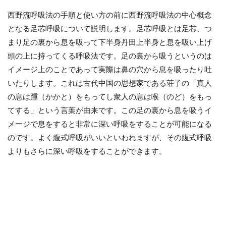
西野流呼吸法の手順と使い方の前に西野流呼吸法の中心概念
となる足芯呼吸について説明します。足芯呼吸とは足芯、つ
まり足の裏から息を吸って下半身丹田上半身と息を吸い上げ
頭の上に持ってくる呼吸法です。足の裏から吸うというのは
イメージ上のことであって実際は鼻の穴から息を吸ったり吐
いたりします。これは古代中国の思想家である荘子の「真人
の息は踵（かかと）をもってし衆人の息は喉（のど）をもっ
てする」という言葉が由来です。この足の裏から息を吸うイ
メージで息をすると非常に深い呼吸をすることが可能になる
のです。よく腹式呼吸がいいといわれますが、その腹式呼吸
よりもさらに深い呼吸をすることができます。