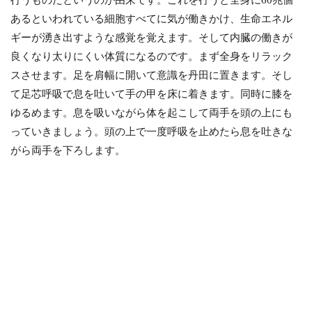
行うものだというのが由来です。これを行うと全身に60兆個
あるといわれている細胞すべてに気が働きかけ、生命エネル
ギーが湧き出すような感覚を覚えます。そして内臓の働きが
良くなり太りにくい体質になるのです。まず全身をリラック
スさせます。足を肩幅に開いて意識を丹田に置きます。そし
て足芯呼吸で息を吐いて手の甲を床に着きます。同時に膝を
ゆるめます。息を吸いながら体を起こして両手を頭の上にも
っていきましょう。頭の上で一度呼吸を止めたら息を吐きな
がら両手を下ろします。