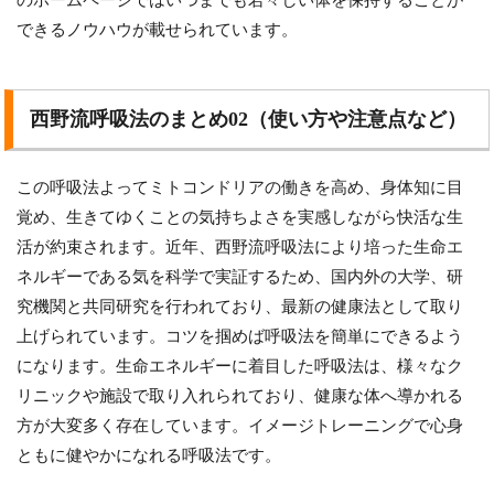
のホームページではいつまでも若々しい体を保持することが
できるノウハウが載せられています。
西野流呼吸法のまとめ02（使い方や注意点など）
この呼吸法よってミトコンドリアの働きを高め、身体知に目
覚め、生きてゆくことの気持ちよさを実感しながら快活な生
活が約束されます。近年、西野流呼吸法により培った生命エ
ネルギーである気を科学で実証するため、国内外の大学、研
究機関と共同研究を行われており、最新の健康法として取り
上げられています。コツを掴めば呼吸法を簡単にできるよう
になります。生命エネルギーに着目した呼吸法は、様々なク
リニックや施設で取り入れられており、健康な体へ導かれる
方が大変多く存在しています。イメージトレーニングで心身
ともに健やかになれる呼吸法です。