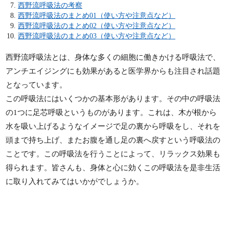
西野流呼吸法の考察
西野流呼吸法のまとめ01（使い方や注意点など）
西野流呼吸法のまとめ02（使い方や注意点など）
西野流呼吸法のまとめ03（使い方や注意点など）
西野流呼吸法とは、身体な多くの細胞に働きかける呼吸法で、
アンチエイジングにも効果があると医学界からも注目され話題
となっています。
この呼吸法にはいくつかの基本形があります。その中の呼吸法
の1つに足芯呼吸というものがあります。これは、木が根から
水を吸い上げるようなイメージで足の裏から呼吸をし、それを
頭まで持ち上げ、またお腹を通し足の裏へ戻すという呼吸法の
ことです。この呼吸法を行うことによって、リラックス効果も
得られます。皆さんも、身体と心に効くこの呼吸法を是非生活
に取り入れてみてはいかがでしょうか。