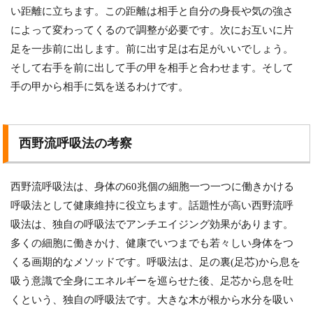
い距離に立ちます。この距離は相手と自分の身長や気の強さ
によって変わってくるので調整が必要です。次にお互いに片
足を一歩前に出します。前に出す足は右足がいいでしょう。
そして右手を前に出して手の甲を相手と合わせます。そして
手の甲から相手に気を送るわけです。
西野流呼吸法の考察
西野流呼吸法は、身体の60兆個の細胞一つ一つに働きかける
呼吸法として健康維持に役立ちます。話題性が高い西野流呼
吸法は、独自の呼吸法でアンチエイジング効果があります。
多くの細胞に働きかけ、健康でいつまでも若々しい身体をつ
くる画期的なメソッドです。呼吸法は、足の裏(足芯)から息を
吸う意識で全身にエネルギーを巡らせた後、足芯から息を吐
くという、独自の呼吸法です。大きな木が根から水分を吸い