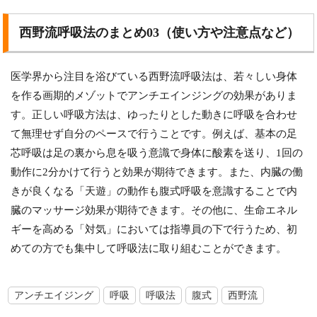
西野流呼吸法のまとめ03（使い方や注意点など）
医学界から注目を浴びている西野流呼吸法は、若々しい身体
を作る画期的メゾットでアンチエインジングの効果がありま
す。正しい呼吸方法は、ゆったりとした動きに呼吸を合わせ
て無理せず自分のペースで行うことです。例えば、基本の足
芯呼吸は足の裏から息を吸う意識で身体に酸素を送り、1回の
動作に2分かけて行うと効果が期待できます。また、内臓の働
きが良くなる「天遊」の動作も腹式呼吸を意識することで内
臓のマッサージ効果が期待できます。その他に、生命エネル
ギーを高める「対気」においては指導員の下で行うため、初
めての方でも集中して呼吸法に取り組むことができます。
アンチエイジング
呼吸
呼吸法
腹式
西野流