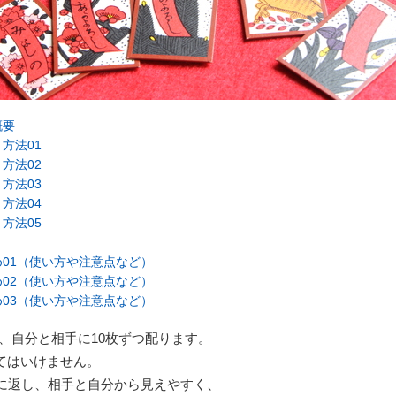
概要
方法01
方法02
方法03
方法04
方法05
01（使い方や注意点など）
02（使い方や注意点など）
03（使い方や注意点など）
、自分と相手に10枚ずつ配ります。
てはいけません。
表に返し、相手と自分から見えやすく、