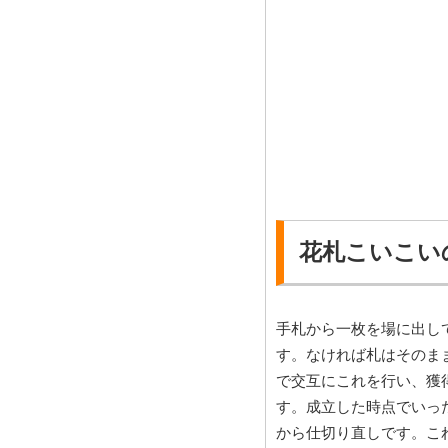
花札こいこい
手札から一枚を場に出し
す。なければ札はそのま
で交互にこれを行い、獲
す。成立した時点でいっ
から仕切り直しです。こ