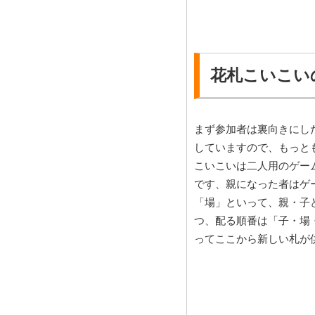
花札こいこい
まず参加者は裏向きにし
していますので、もっと
こいこいは二人用のゲー
です、親になった者はゲ
「場」といって、親・子
つ、配る順番は「子・場
ってここから新しい札が