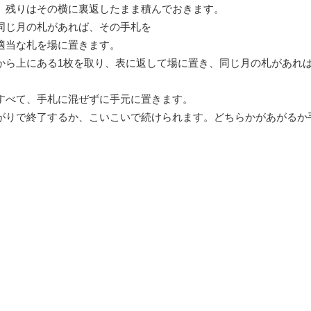
。残りはその横に裏返したまま積んでおきます。
同じ月の札があれば、その手札を
適当な札を場に置きます。
から上にある1枚を取り、表に返して場に置き、同じ月の札があれ
すべて、手札に混ぜずに手元に置きます。
がりで終了するか、こいこいで続けられます。どちらかがあがるか