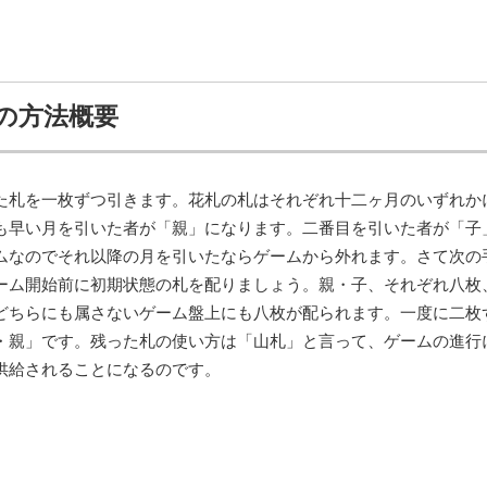
の方法概要
た札を一枚ずつ引きます。花札の札はそれぞれ十二ヶ月のいずれか
も早い月を引いた者が「親」になります。二番目を引いた者が「子
ムなのでそれ以降の月を引いたならゲームから外れます。さて次の
ーム開始前に初期状態の札を配りましょう。親・子、それぞれ八枚
どちらにも属さないゲーム盤上にも八枚が配られます。一度に二枚
・親」です。残った札の使い方は「山札」と言って、ゲームの進行
供給されることになるのです。