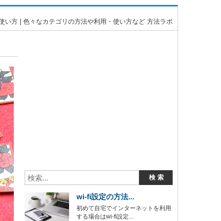
い方 | 色々なカテゴリの方法や利用・使い方など 方法ラボ
wi-fi設定の方法...
初めて自宅でインターネットを利用
する場合はwi-fi設定...