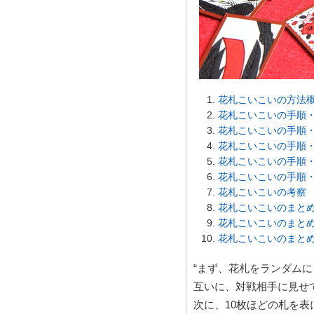
花札こいこいの方法
花札こいこいの手順・
花札こいこいの手順・
花札こいこいの手順・
花札こいこいの手順・
花札こいこいの手順・
花札こいこいの考察
花札こいこいのまとめ
花札こいこいのまとめ
花札こいこいのまとめ
“まず、花札をランダムに
互いに、対戦相手に見せ
次に、10枚ほどの札を