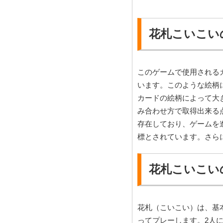
花札こいこい
このゲームで使用される
います。このような絵柄
カードの絵柄によって大
み合わせ方で取得出来る
存在しており、ゲームを
標とされています。さら
花札こいこい
花札（こいこい）は、基
ってプレーします。2人