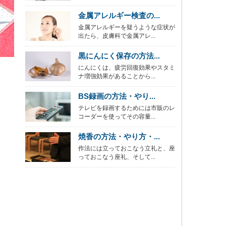
金属アレルギー検査の...
金属アレルギーを疑うような症状が
出たら、皮膚科で金属アレ...
黒にんにく保存の方法...
にんにくは、疲労回復効果やスタミ
ナ増強効果があることから...
BS録画の方法・やり...
テレビを録画するためには市販のレ
コーダーを使ってその容量...
焼香の方法・やり方・...
作法には立っておこなう立礼と、座
っておこなう座礼、そして...