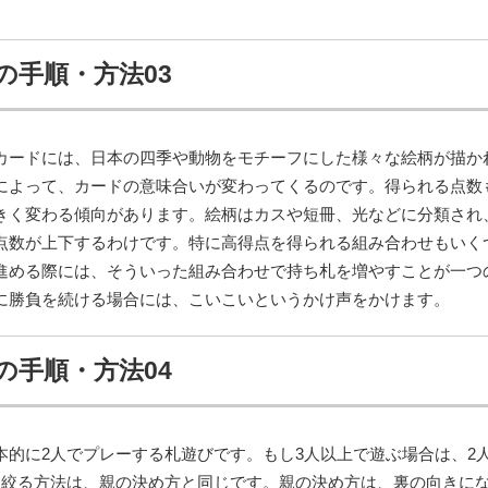
の手順・方法03
カードには、日本の四季や動物をモチーフにした様々な絵柄が描か
によって、カードの意味合いが変わってくるのです。得られる点数
きく変わる傾向があります。絵柄はカスや短冊、光などに分類され
点数が上下するわけです。特に高得点を得られる組み合わせもいく
進める際には、そういった組み合わせで持ち札を増やすことが一つ
に勝負を続ける場合には、こいこいというかけ声をかけます。
の手順・方法04
本的に2人でプレーする札遊びです。もし3人以上で遊ぶ場合は、2
に絞る方法は、親の決め方と同じです。親の決め方は、裏の向きに