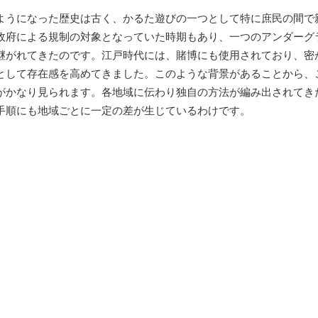
ようになった歴史は古く、かるた遊びの一つとして特に庶民の間で
政府による規制の対象となっていた時期もあり、一つのアンダーグ
継がれてきたのです。江戸時代には、賭博にも使用されており、密
として存在感を高めてきました。このような背景があることから、
がかなり見られます。各地域に伝わり独自の方法が編み出されてき
手順にも地域ごとに一定の差が生じているわけです。