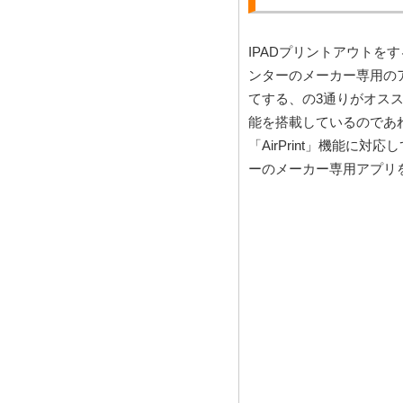
IPADプリントアウト
ンターのメーカー専用のアプ
てする、の3通りがオスス
能を搭載しているのであれ
「AirPrint」機能
ーのメーカー専用アプリ