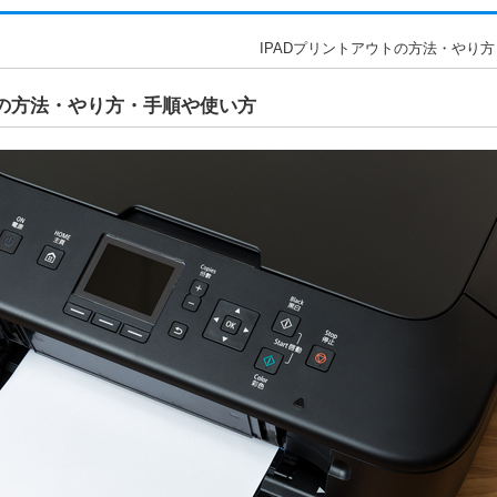
IPADプリントアウトの方法・やり方
トの方法・やり方・手順や使い方