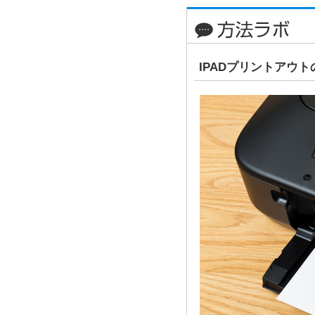
IPADプリントアウ