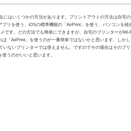
をするにはいくつかの方法があります。プリントアウトの方法は自宅
リを使う、iOSの標準機能の「AirPrint」を使う、パソコンを経
メです。どの方法でも簡単にできますが、自宅のプリンターがWi-F
ば「AirPrint」を使うのが一番簡単ではないかと思います。しかし
に対応していないプリンターでは使えません。ですのでその場合はそのプ
を使うのがいいと思います。