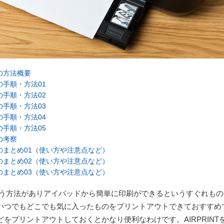
の方法概要
の手順・方法01
の手順・方法02
の手順・方法03
の手順・方法04
の手順・方法05
の考察
トのまとめ01（使い方や注意点など）
トのまとめ02（使い方や注意点など）
トのまとめ03（使い方や注意点など）
という方法がありアイパッドから簡単に印刷ができるというすぐれも
いつでもどこでも気に入ったものをプリントアウトできておすすめ
をプリントアウトしておくとかなり便利なわけです。AIRPRINT