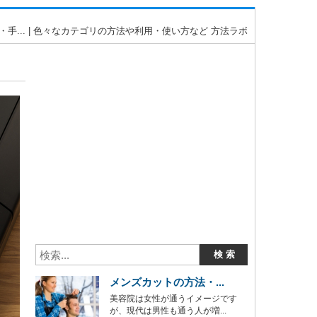
・手... | 色々なカテゴリの方法や利用・使い方など 方法ラボ
メンズカットの方法・...
美容院は女性が通うイメージです
が、現代は男性も通う人が増...