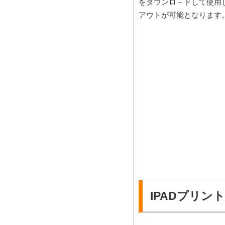
をダウンロ－ドして使用
アウトが可能となります
IPADプリン