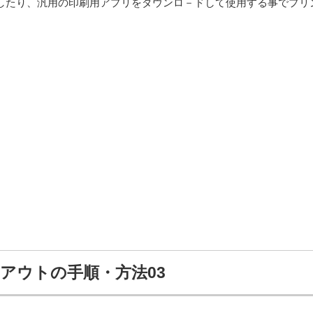
したり、汎用の印刷用アプリをダウンロ－ドして使用する事でプリ
。
トアウトの手順・方法03