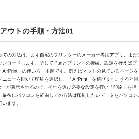
トアウトの手順・方法01
っての方法は、まず自宅のプリンターのメーカー専用アプリ、また
ダウンロードします。そしてiPadとプリントの接続、設定を行えばプ
AirPrint」の使い方・手順です。例えばネットの見ているページ
ューを開いて印刷を選択し、「AirPrint」を選びます。すると同じ
ンターが表示されるので、それを選び必要な設定を行い「印刷」を押
。最後にパソコンを経由しての方法は印刷したいデータをパソコン
行います。