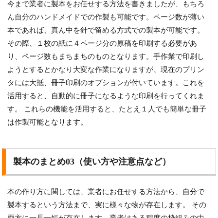
今まで業者に製本をお任せする方法を書きましたが、もちろ
ん自分のハンドメイドでの作製も可能です。ページ数が薄い
本であれば、真ん中を針で留める方式での製本が可能です。
その際、１枚の紙に４ページ分の原稿を印刷する必要があ
り、ページ数もまちまちのものとなります。手作業で印刷し
ようとするとかなり大変な作業になりますが、現在のプリン
タには大抵、冊子印刷のオプションが付いています。これを
活用すると、自動的に冊子になるような印刷を行ってくれま
す。 これらの機能を活用すると、たとえ１人でも簡単な冊子
は作製可能となります。
製本のまとめ03（使い方や注意点など）
本の作り方に関しては、業者にお任せする方法から、自分で
製本するという方法まで、実に様々な物が存在します。 その