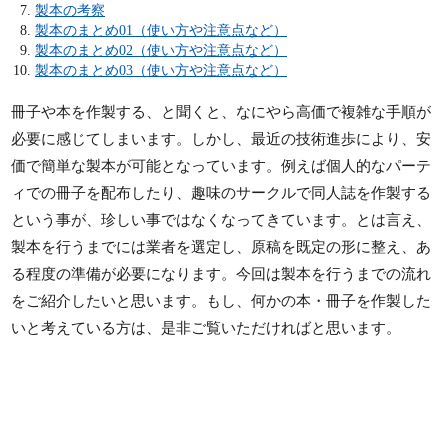
製本の考察
製本のまとめ01（使い方や注意点など）
製本のまとめ02（使い方や注意点など）
製本のまとめ03（使い方や注意点など）
冊子や本を作製する、と聞くと、なにやら高価で複雑な手順が
必要に感じてしまいます。しかし、最近の技術進歩により、安
価で簡単な製本が可能となっています。例えば個人的なパーテ
ィでの冊子を配布したり、趣味のサークルで同人誌を作製する
という事が、珍しい事ではなくなってきています。とは言え、
製本を行うまでには業者を選定し、原稿を既定の形に整え、あ
る程度の準備が必要になります。今回は製本を行うまでの流れ
をご紹介したいと思います。もし、何かの本・冊子を作製した
いと考えている方は、是非ご覧いただければと思います。