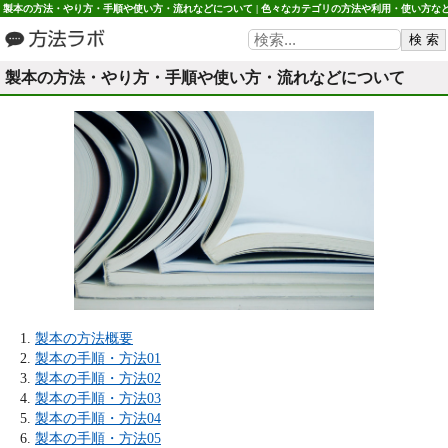
製本の方法・やり方・手順や使い方・流れなどについて | 色々なカテゴリの方法や利用・使い方な
方法ラボ
製本の方法・やり方・手順や使い方・流れなどについて
製本の方法概要
製本の手順・方法01
製本の手順・方法02
製本の手順・方法03
製本の手順・方法04
製本の手順・方法05