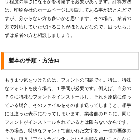
リ程度の厚さになるかを考慮する必要があります。計算方法
は、印刷会社のホームページに明記してある事がほとんどで
すが、分からない方も多いかと思います。その場合、業者の
方で対応していただけることがほとんどなので、困ったらま
ずは業者の方と相談しましょう。
製本の手順・方法04
もう１つ気をつけるのは、フォントの問題です。特に、特殊
なフォントを使う場合、１手間が必要です。例えば、自分の
ＰＣに特殊なフォントをインストールし、それを原稿に使っ
ている場合、そのファイルをそのまま送ってしまうと、相手
には違った表示になってしまいます。業者側のＰＣに、同じ
フォントがインストールされているとは限らないからです。
その場合、特殊なフォントで書かれた文字を、一種の画像の
ように扱う『アウトライン化』という手順を踏むことになり