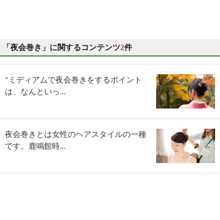
「夜会巻き」に関するコンテンツ
2
件
"ミディアムで夜会巻きをするポイント
は、なんといっ...
夜会巻きとは女性のヘアスタイルの一種
です。鹿鳴館時...