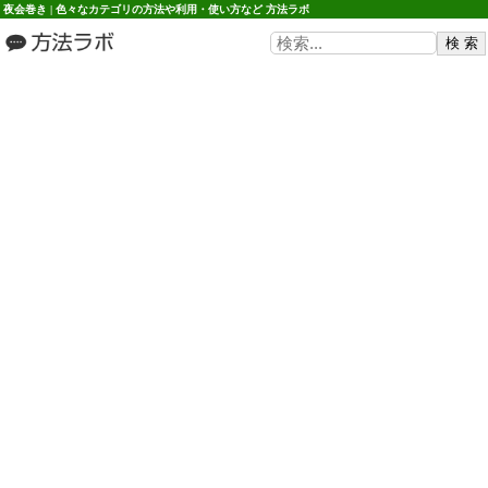
夜会巻き | 色々なカテゴリの方法や利用・使い方など 方法ラボ