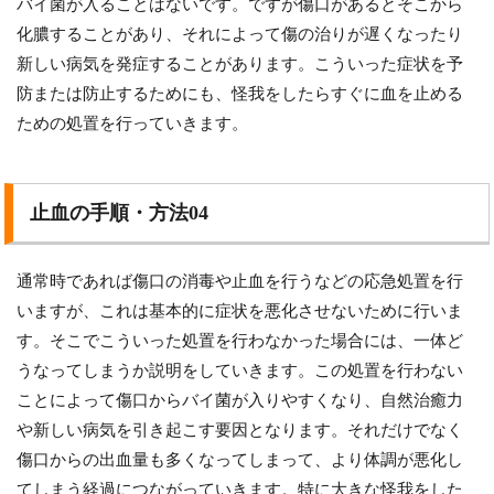
バイ菌が入ることはないです。ですが傷口があるとそこから
化膿することがあり、それによって傷の治りが遅くなったり
新しい病気を発症することがあります。こういった症状を予
防または防止するためにも、怪我をしたらすぐに血を止める
ための処置を行っていきます。
止血の手順・方法04
通常時であれば傷口の消毒や止血を行うなどの応急処置を行
いますが、これは基本的に症状を悪化させないために行いま
す。そこでこういった処置を行わなかった場合には、一体ど
うなってしまうか説明をしていきます。この処置を行わない
ことによって傷口からバイ菌が入りやすくなり、自然治癒力
や新しい病気を引き起こす要因となります。それだけでなく
傷口からの出血量も多くなってしまって、より体調が悪化し
てしまう経過につながっていきます。特に大きな怪我をした