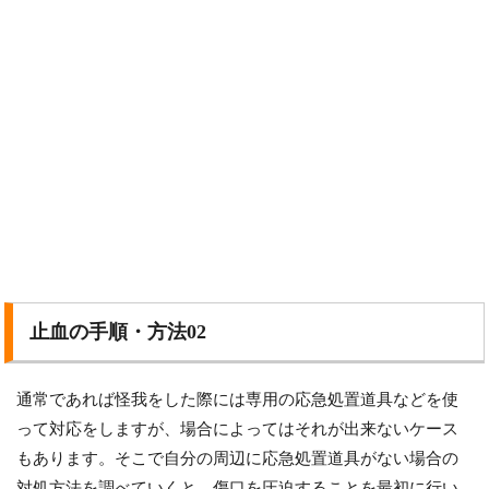
止血の手順・方法02
通常であれば怪我をした際には専用の応急処置道具などを使
って対応をしますが、場合によってはそれが出来ないケース
もあります。そこで自分の周辺に応急処置道具がない場合の
対処方法を調べていくと、傷口を圧迫することを最初に行い