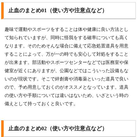
止血のまとめ01（使い方や注意点など）
趣味で運動やスポーツをすることは体や健康に良い方法とし
て知られていますが、同時に怪我をする確率についても高く
なります。そのためそんな場合に備えて応急処置道具を用意
することによって、万が一の時でも安心して対処をすること
が出来ます。部活動やスポーツセンターなどでは医務室や保
健室が近くにありますが、公園などではこういった設備もな
いのが現状です。そこで絆創膏や消毒薬といった道具で良い
ので、予め用意しておくのがオススメとなっています。道具
の使い方や手順については違いはないため、いざという時の
備えとして持っておくと良いです。
止血のまとめ02（使い方や注意点など）