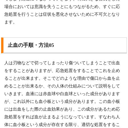
場合においては意識を失うことにもつながるため、すぐに応
急処置を行うことは症状を悪化させないために不可欠となり
ます。
止血の手順・方法05
人は刃物などで切ってしまったり傷ついてしまうことで出血
をすることがありますが、応急処置をすることでこれを止め
ることが出来ます。そこでどのような理由で傷口から血を止
めることが出来るか、その人体の仕組みについて説明をして
いきます。血液には赤血球や白血球といった成分があります
が、これ以外にも血小板という成分があります。この血小板
には出血をした際の止血効果があり、この成分があるため応
急処置をすれば血が止まるようになっています。すなわち人
体に血小板という成分が存在する限り、適切な処置をするこ