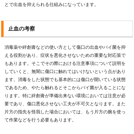
とで出血を抑えられる仕組みになっています。
止血の考察
消毒薬や絆創膏などの使い方として傷口の出血やバイ菌を抑
える役割があり、症状を悪化させないための重要な対応策で
もあります。そこでその際における注意事項について説明を
していくと、無闇に傷口に触れてはいけないという点があり
ます。消毒をした状態でも基本的には傷口が開いている状態
であるため、やたら触れるとそこからバイ菌が入ることにな
ります。特に絆創膏が準備出来ない環境においては注意が必
要であり、傷口悪化させない工夫が不可欠となります。また
片方の指先を怪我した場合においては、もう片方の腕を使っ
て作業などを行う必要もあります。