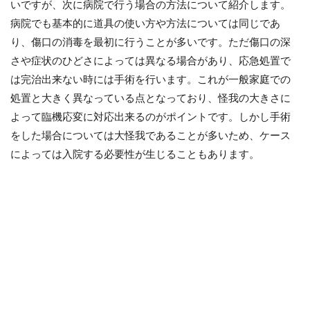
いですが、次に病院で行う場合の方法について紹介します。
病院でも基本的に道具の使い方や方法については同じであ
り、傷口の消毒を最初に行うことが多いです。ただ傷口の深
さや症状のひどさによっては異なる場合があり、応急処置で
は完治出来ない時には手術を行います。これが一般家庭での
処置と大きく異なっている点となっており、怪我の大きさに
よって臨機応変に対応出来るのがポイントです。しかし手術
をした場合については大怪我であることが多いため、ケース
によっては入院する必要性が生じることもあります。