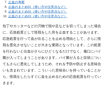
止血の考察
止血のまとめ01（使い方や注意点など）
止血のまとめ02（使い方や注意点など）
止血のまとめ03（使い方や注意点など）
包丁やカッターなどの刃物で指や足などを切ってしまった場合
に、応急処置として怪我をした所を止血することがあります。
応急処置を行って血が出ることを止める理由として、さらに怪
我を悪化させないことが大きな要因となっています。この処置
を行わないと出血がさらにひどくなるだけでなく、傷口にバイ
菌が入ってしまうことがあります。バイ菌が入ると症状につい
てもさらに悪化してしまうため、それを予防や防止する意味合
いも含まれています。こういった意味合いを持っていることか
ら、怪我をしたらすぐに血を止めるための応急処置を行ってい
きます。