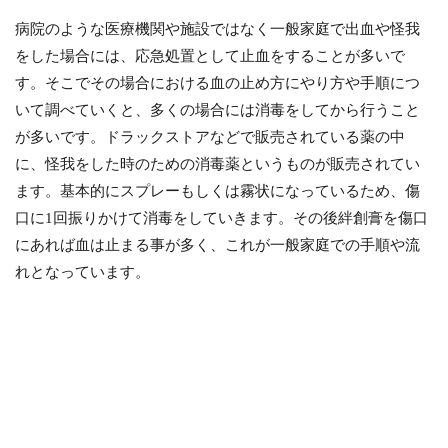
病院のような医療機関や施設ではなく一般家庭で出血や怪我
をした場合には、応急処置として止血をすることが多いで
す。そこでその場合における血の止め方にやり方や手順につ
いて調べていくと、多くの場合には消毒をしてから行うこと
が多いです。ドラックストアなどで販売されている薬の中
に、怪我をした時のための消毒薬というものが販売されてい
ます。基本的にスプレーもしくは霧状になっているため、傷
口に1回振りかけて消毒をしていきます。その後絆創膏を傷口
にあれば血は止まる事が多く、これが一般家庭での手順や流
れとなっています。