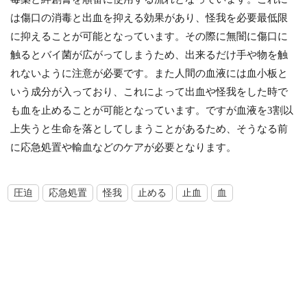
は傷口の消毒と出血を抑える効果があり、怪我を必要最低限
に抑えることが可能となっています。その際に無闇に傷口に
触るとバイ菌が広がってしまうため、出来るだけ手や物を触
れないように注意が必要です。また人間の血液には血小板と
いう成分が入っており、これによって出血や怪我をした時で
も血を止めることが可能となっています。ですが血液を3割以
上失うと生命を落としてしまうことがあるため、そうなる前
に応急処置や輸血などのケアが必要となります。
圧迫
応急処置
怪我
止める
止血
血