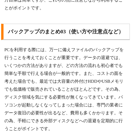
方自体は簡単ですが、これらの点に注意しながら利用するこ
とがポイントです。
バックアップのまとめ03（使い方や注意点など）
PCを利用する際には、万一に備えファイルのバックアップを
行うことを考えておくことが重要です。データの退避では、
いくつかの方法がありますが、どの方法の流れも初心者でも
簡単な手順で行える場合が一般的です。また、コストの面を
考えた場合でも、最近では大容量の外付けHDDやUSBメモリ
でも低価格で販売されていることがほとんどです。その為、
ディスク領域を気にする必要性が無くなってきています。パ
ソコンが起動しなくなってしまった場合には、専門の業者に
データ復旧の必要性が出るなど、費用も多くかかります。そ
の為、手軽にできる外部ディスクなどへの退避を定期的に行
うことがポイントです。