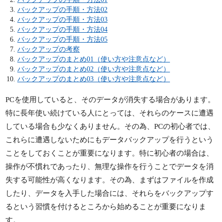
バックアップの手順・方法02
バックアップの手順・方法03
バックアップの手順・方法04
バックアップの手順・方法05
バックアップの考察
バックアップのまとめ01（使い方や注意点など）
バックアップのまとめ02（使い方や注意点など）
バックアップのまとめ03（使い方や注意点など）
PCを使用していると、そのデータが消失する場合があります。
特に長年使い続けている人にとっては、それらのケースに遭遇
している場合も少なくありません。その為、PCの初心者では、
これらに遭遇しないためにもデータバックアップを行うという
ことをしておくことが重要になります。特に初心者の場合は、
操作が不慣れであったり、無理な操作を行うことでデータを消
失する可能性が高くなります。その為、まずはファイルを作成
したり、データを入手した場合には、それらをバックアップす
るという習慣を付けるところから始めることが重要になりま
す。