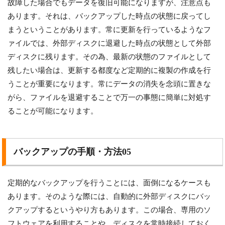
故障した場合でもデータを復旧可能になりますが、注意点も
あります。それは、バックアップした時点の状態に戻ってし
まうということがあります。常に更新を行っているようなフ
ァイルでは、外部ディスクに退避した時点の状態として外部
ディスクに残ります。その為、最新の状態のファイルとして
残したい場合は、更新する都度など定期的に複製の作成を行
うことが重要になります。常にデータの消失を念頭に置きな
がら、ファイルを退避することで万一の事態に簡単に対処す
ることが可能になります。
バックアップの手順・方法05
定期的なバックアップを行うことには、面倒になるケースも
あります。そのような際には、自動的に外部ディスクにバッ
クアップするというやり方もあります。この場合、専用のソ
フトウェアを利用することや、ディスクを常時接続しておく