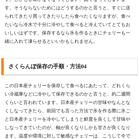
す。そうならないためにはどうするのかと言うと、すぐに送
られてきたり買ってきたりしたら食べたくなりますが、食べ
たいなら冷水で十分に冷やして食べると冷えていてとてもお
いしいはずです。保存するなら氷を作るときにチェリーも一
緒に入れて凍らせるといいかもしれません。
さくらんぼ保存の手順・方法04
この日本産チェリーを保存して食べるにあたって、どれくら
い冷蔵庫などに冷やして保存できるのかと言うと、約二週間
くらいと言われています。日本産チェリーの甘味やなんとな
くしなってきたら、前回でも言った方法で氷を作る際に氷ご
と日本産チェリーを冷やしてしまうと鮮度を良くして甘味や
しなってきていたのが、軸が良くなりしかも甘さが良くなり
ます。温度や環境に対して敏感なチェリーは、こうして今で