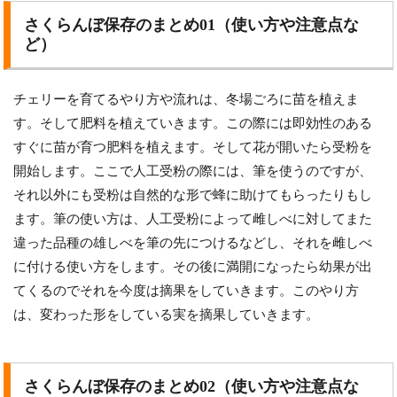
さくらんぼ保存のまとめ01（使い方や注意点な
ど）
チェリーを育てるやり方や流れは、冬場ごろに苗を植えま
す。そして肥料を植えていきます。この際には即効性のある
すぐに苗が育つ肥料を植えます。そして花が開いたら受粉を
開始します。ここで人工受粉の際には、筆を使うのですが、
それ以外にも受粉は自然的な形で蜂に助けてもらったりもし
ます。筆の使い方は、人工受粉によって雌しべに対してまた
違った品種の雄しべを筆の先につけるなどし、それを雌しべ
に付ける使い方をします。その後に満開になったら幼果が出
てくるのでそれを今度は摘果をしていきます。このやり方
は、変わった形をしている実を摘果していきます。
さくらんぼ保存のまとめ02（使い方や注意点な