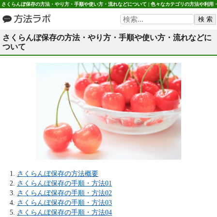
さくらんぼ保存の方法・やり方・手順や使い方・流れなどについて | 色々なカテゴリの方法や利用
使い方など 方法ラボ
さくらんぼ保存の方法・やり方・手順や使い方・流れなどに
ついて
さくらんぼ保存の方法概要
さくらんぼ保存の手順・方法01
さくらんぼ保存の手順・方法02
さくらんぼ保存の手順・方法03
さくらんぼ保存の手順・方法04