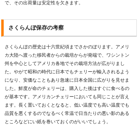
で、その出荷量は安定性を欠きます。
さくらんぼ保存の考察
さくらんぼの歴史は十六世紀頃までさかのぼります。アメリ
カ大陸へ渡った移民者からの栽培からが発端で、ワシントン
州を中心としてアメリカ各地でその栽培方法が広がりまし
た。やがて昭和の時代に日本でもチェリーが輸入されるよう
になり、安価なこともあり急速に日本全国に広がりを見せま
した。鮮度が命のチェリーは、購入した後はすぐに食べるの
が基本です。アメリカンチェリーにおいても同じことが言え
ます。長く置いておくとなると、低い温度でも高い温度でも
品質を悪くするのでなるべく常温で日当たりの悪い影のある
ところなどにい紙を巻いておくのがいいでしょう。