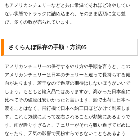
もアメリカンチェリーなどと共に常温でそれほど冷やしてい
ない状態でトラックに詰め込まれ、そのまま店頭に立ち並
び、多くの数が売られています。
さくらんぼ保存の手順・方法05
アメリカンチェリーの保存するやり方や手順を言うと、この
アメリカンチェリーは日本のチェリーと違って長持ちする傾
向があります。若干なので過度の期待はしないほうがいいで
しょう。もともと輸入品ではありますが、高かった日本産に
比べてその値段は安いかったと言います。船で出荷し日本へ
渡ることはなく、飛行機で日本へ約三日ほどかけて到着しま
す。これも気候によって左右されることが頻繁にあるようで
す。雨が降りすぎると、チェリーがそれを吸い過ぎてだめに
なったり、天気の影響で受粉すらできないこともあるよう