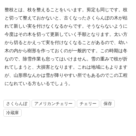
整枝とは、枝を整えることをいいます。剪定も同じです。枝
と切って整えておかないと、古くなったさくらんぼの木が枯
れて新しい実を付けなくなるからです。そうならないように
今度はその木を切って更新していく手順となります。太い方
から切るとかえって実を付けなくなることがあるので、幼い
木の内から樹形を作っておくのが一般的です。この時期は冬
なので、除雪作業も怠ってはいけません。雪の重みで枝が折
れてしまうと、大損害となります。これは地域にもよります
が、山形県なんかは雪が降りやすい所でもあるのでこの工程
になれている方もいるでしょう。
さくらんぼ
アメリカンチェリー
チェリー
保存
冷蔵庫