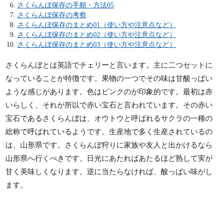
さくらんぼ保存の手順・方法05
さくらんぼ保存の考察
さくらんぼ保存のまとめ01（使い方や注意点など）
さくらんぼ保存のまとめ02（使い方や注意点など）
さくらんぼ保存のまとめ03（使い方や注意点など）
さくらんぼとは英語でチェリーと言います。主に二つセットに
なっていることが特徴です。果物の一つでその味は甘酸っぱい
ような感じがあります。色はピンクのが印象的です。最初は赤
いらしく、それが所以で赤い宝石と言われています。その赤い
宝石であるさくらんぼは、オウトウと呼ばれるサクラの一種の
総称で呼ばれているようです。生産地で多く生産されているの
は、山形県です。さくらんぼ狩りに家族や友人と出かけるなら
山形県へ行くべきです。日光にあたればあたるほど熟して実が
甘く美味しくなります。逆に当たらなければ、酸っぱい味がし
ます。