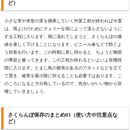
ど）
小さな実や奇形の実を摘果していく作業工程が終われば今度
は、雨よけのためにチェリーを雨によって濡らさないように
する工程に入ります。雨に濡れてしまうと、さくらんぼの価
値を著しく下げることになります。ビニール傘などで防ぐよ
う対策を行います。この時期に差し掛かると、ちょうど梅雨
の季節と被ってきます。この工程が終わるといよいよ収穫段
階に入ります。たまに鳥の被害があるのでネットなどを立て
て置き、被害を最小限に抑えることも必要ではあります。こ
のころになると大分熟しているので、色合いがいい物から収
穫していきましょう。
さくらんぼ保存のまとめ03（使い方や注意点な
ど）