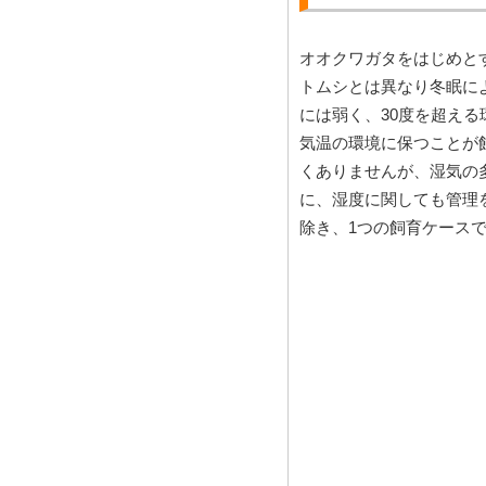
オオクワガタをはじめと
トムシとは異なり冬眠に
には弱く、30度を超える
気温の環境に保つことが
くありませんが、湿気の
に、湿度に関しても管理
除き、1つの飼育ケース