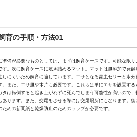
飼育の手順・方法01
に準備が必要なものとしては、まずは飼育ケースです。可能な限り
です。次に飼育ケースに敷き詰めるマット。マットは無添加で発酵
生しにくいため飼育に適しています。エサとなる昆虫ゼリーと水分
す。また、エサ皿や木片も必要です。これらは単にエサを設置する
ガタは転倒すると起き上がれずに死んでしまう可能性が高いので、
もあります。また、交尾をさせる際には交尾場所にもなります。後
のための新聞紙と乾燥防止のためのラップが必要です。