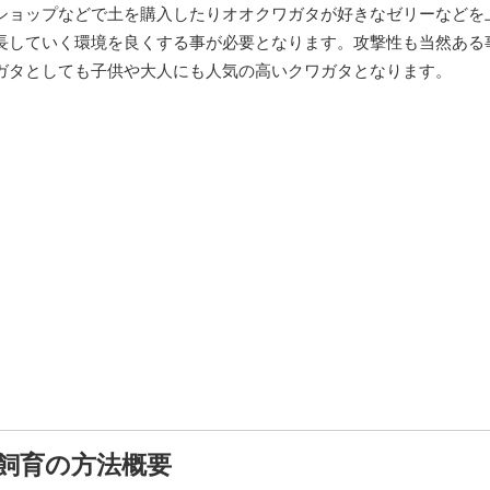
ショップなどで土を購入したりオオクワガタが好きなゼリーなどを
長していく環境を良くする事が必要となります。攻撃性も当然ある
ガタとしても子供や大人にも人気の高いクワガタとなります。
飼育の方法概要