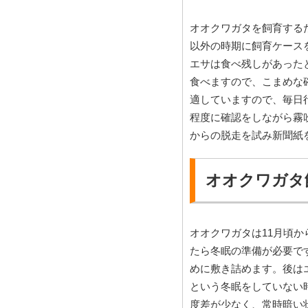
オオクワガタを飼育する
以外の時期に飼育ケース
エサは食べ残しがあった
食べますので、こまめな
適していますので、毎日
程度に確認をしながら霧
からの脱走を試み新聞紙
オオクワガタ
オオクワガタは11月頃
たら冬眠の準備が必要で
めに敷き詰めます。後は
という冬眠をしていない
度差が少なく、常時暗い