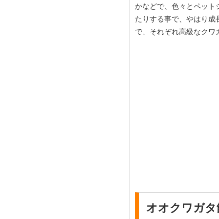
かなどで、色々とペット
たりする事で、やはり成
で、それぞれ高級なクワ
オオクワガタ