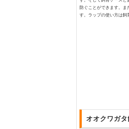
防ぐことができます。ま
す。ラップの使い方は飼
オオクワガタ