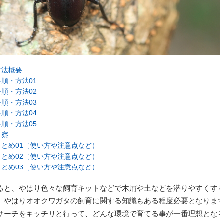
方法概要
順・方法01
順・方法02
順・方法03
順・方法04
順・方法05
考察
とめ01（使い方や注意点など）
とめ02（使い方や注意点など）
とめ03（使い方や注意点など）
ると、やはり色々な飼育キットなどで木屑や土などを潜りやすくす
、やはりオオクワガタの飼育に関する知識もある程度必要となりま
サーチをキッチリと行って、どんな環境で育てる事が一番理想とな