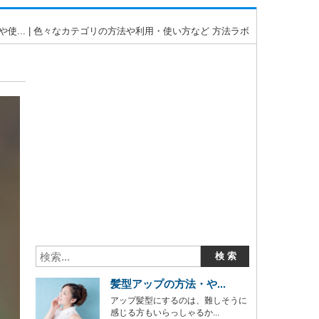
... | 色々なカテゴリの方法や利用・使い方など 方法ラボ
髪型アップの方法・や...
アップ髪型にするのは、難しそうに
感じる方もいらっしゃるか...