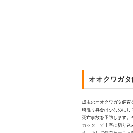
オオクワガタ
成虫のオオクワガタ飼育
時湿り具合は少なめにし
死亡事故を予防します。
カッターで十字に切り込
す。そして飼育ケースと