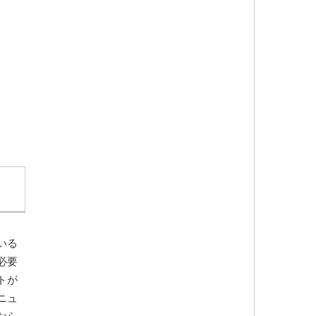
いる
必要
トが
ニュ