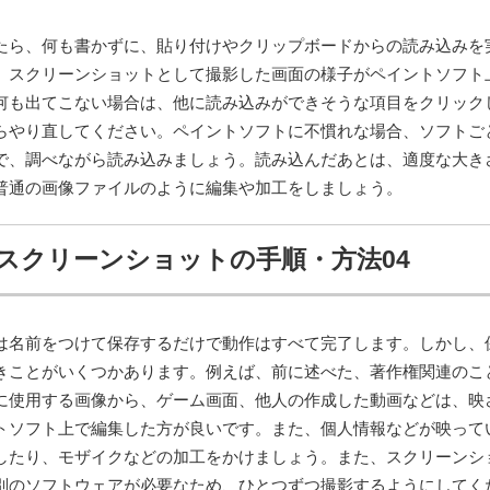
たら、何も書かずに、貼り付けやクリップボードからの読み込みを
、スクリーンショットとして撮影した画面の様子がペイントソフト
何も出てこない場合は、他に読み込みができそうな項目をクリック
らやり直してください。ペイントソフトに不慣れな場合、ソフトご
で、調べながら読み込みましょう。読み込んだあとは、適度な大き
普通の画像ファイルのように編集や加工をしましょう。
スクリーンショットの手順・方法04
は名前をつけて保存するだけで動作はすべて完了します。しかし、
きことがいくつかあります。例えば、前に述べた、著作権関連のこ
に使用する画像から、ゲーム画面、他人の作成した動画などは、映
トソフト上で編集した方が良いです。また、個人情報などが映って
したり、モザイクなどの加工をかけましょう。また、スクリーンシ
別のソフトウェアが必要なため、ひとつずつ撮影するようにしてく