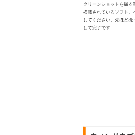
クリーンショットを撮る事
搭載されているソフト、ペ
してください、先ほど撮
して完了です