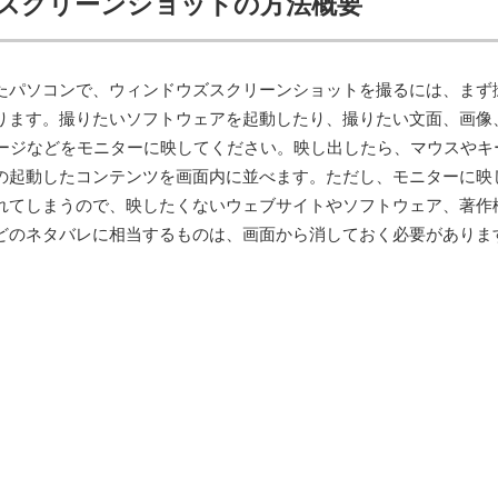
スクリーンショットの方法概要
たパソコンで、ウィンドウズスクリーンショットを撮るには、まず
ります。撮りたいソフトウェアを起動したり、撮りたい文面、画像
セージなどをモニターに映してください。映し出したら、マウスやキ
の起動したコンテンツを画面内に並べます。ただし、モニターに映
れてしまうので、映したくないウェブサイトやソフトウェア、著作
どのネタバレに相当するものは、画面から消しておく必要がありま