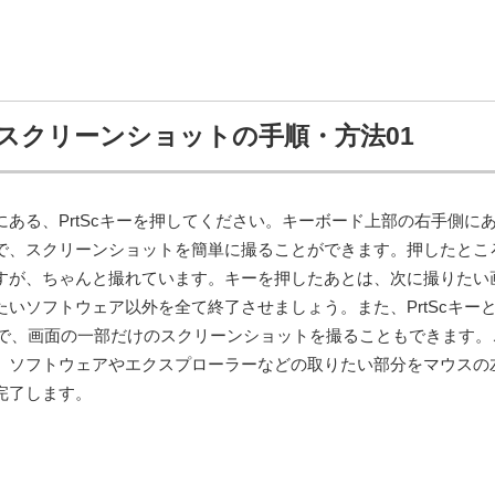
スクリーンショットの手順・方法01
ある、PrtScキーを押してください。キーボード上部の右手側に
で、スクリーンショットを簡単に撮ることができます。押したとこ
すが、ちゃんと撮れています。キーを押したあとは、次に撮りたい
いソフトウェア以外を全て終了させましょう。また、PrtScキー
ことで、画面の一部だけのスクリーンショットを撮ることもできます。
、ソフトウェアやエクスプローラーなどの取りたい部分をマウスの
完了します。