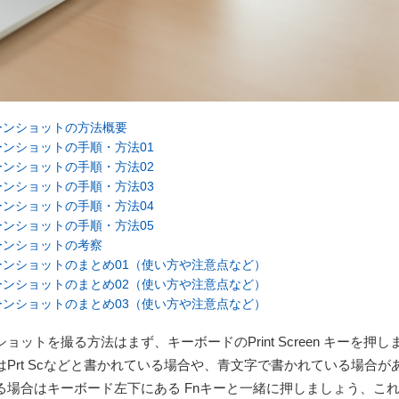
ーンショットの方法概要
ンショットの手順・方法01
ンショットの手順・方法02
ンショットの手順・方法03
ンショットの手順・方法04
ンショットの手順・方法05
ーンショットの考察
ンショットのまとめ01（使い方や注意点など）
ンショットのまとめ02（使い方や注意点など）
ンショットのまとめ03（使い方や注意点など）
ットを撮る方法はまず、キーボードのPrint Screen キーを押し
Prt Scなどと書かれている場合や、青文字で書かれている場合が
る場合はキーボード左下にある Fnキーと一緒に押しましょう、こ