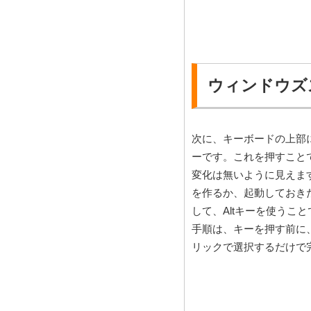
ウィンドウズ
次に、キーボードの上部に
ーです。これを押すこと
変化は無いように見えま
を作るか、起動しておきた
して、Altキーを使う
手順は、キーを押す前に
リックで選択するだけで