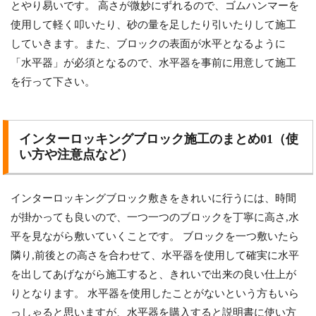
とやり易いです。 高さが微妙にずれるので、ゴムハンマーを
使用して軽く叩いたり、砂の量を足したり引いたりして施工
していきます。また、ブロックの表面が水平となるように
「水平器」が必須となるので、水平器を事前に用意して施工
を行って下さい。
インターロッキングブロック施工のまとめ01（使
い方や注意点など）
インターロッキングブロック敷きをきれいに行うには、時間
が掛かっても良いので、一つ一つのブロックを丁寧に高さ,水
平を見ながら敷いていくことです。 ブロックを一つ敷いたら
隣り,前後との高さを合わせて、水平器を使用して確実に水平
を出してあげながら施工すると、きれいで出来の良い仕上が
りとなります。 水平器を使用したことがないという方もいら
っしゃると思いますが、水平器を購入すると説明書に使い方