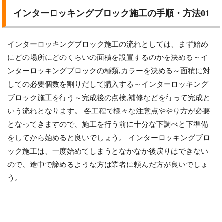
インターロッキングブロック施工の手順・方法01
インターロッキングブロック施工の流れとしては、まず始め
にどの場所にどのくらいの面積を設置するのかを決める～イ
ンターロッキングブロックの種類,カラーを決める～面積に対
しての必要個数を割りだして購入する～インターロッキング
ブロック施工を行う～完成後の点検,補修などを行って完成と
いう流れとなります。 各工程で様々な注意点ややり方が必要
となってきますので、施工を行う前に十分な下調べと下準備
をしてから始めると良いでしょう。 インターロッキングブロ
ック施工は、一度始めてしまうとなかなか後戻りはできない
ので、途中で諦めるような方は業者に頼んだ方が良いでしょ
う。