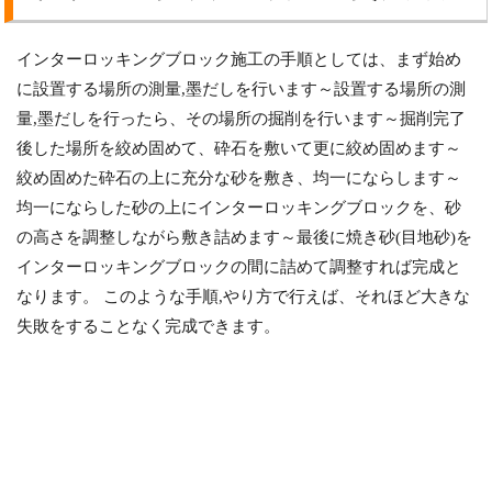
インターロッキングブロック施工の手順としては、まず始め
に設置する場所の測量,墨だしを行います～設置する場所の測
量,墨だしを行ったら、その場所の掘削を行います～掘削完了
後した場所を絞め固めて、砕石を敷いて更に絞め固めます～
絞め固めた砕石の上に充分な砂を敷き、均一にならします～
均一にならした砂の上にインターロッキングブロックを、砂
の高さを調整しながら敷き詰めます～最後に焼き砂(目地砂)を
インターロッキングブロックの間に詰めて調整すれば完成と
なります。 このような手順,やり方で行えば、それほど大きな
失敗をすることなく完成できます。