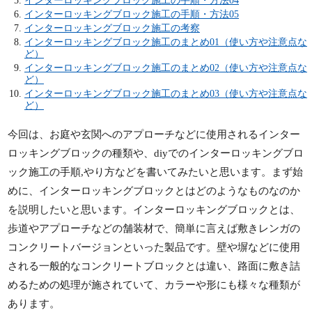
インターロッキングブロック施工の手順・方法05
インターロッキングブロック施工の考察
インターロッキングブロック施工のまとめ01（使い方や注意点な
ど）
インターロッキングブロック施工のまとめ02（使い方や注意点な
ど）
インターロッキングブロック施工のまとめ03（使い方や注意点な
ど）
今回は、お庭や玄関へのアプローチなどに使用されるインター
ロッキングブロックの種類や、diyでのインターロッキングブロ
ック施工の手順,やり方などを書いてみたいと思います。まず始
めに、インターロッキングブロックとはどのようなものなのか
を説明したいと思います。インターロッキングブロックとは、
歩道やアプローチなどの舗装材で、簡単に言えば敷きレンガの
コンクリートバージョンといった製品です。壁や塀などに使用
される一般的なコンクリートブロックとは違い、路面に敷き詰
めるための処理が施されていて、カラーや形にも様々な種類が
あります。