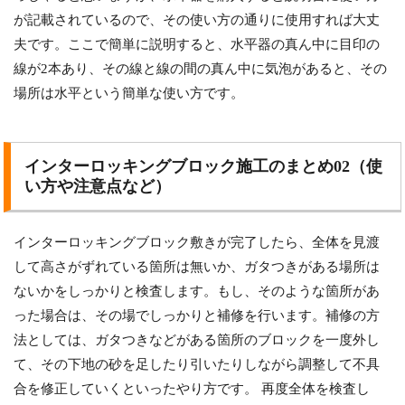
が記載されているので、その使い方の通りに使用すれば大丈
夫です。ここで簡単に説明すると、水平器の真ん中に目印の
線が2本あり、その線と線の間の真ん中に気泡があると、その
場所は水平という簡単な使い方です。
インターロッキングブロック施工のまとめ02（使
い方や注意点など）
インターロッキングブロック敷きが完了したら、全体を見渡
して高さがずれている箇所は無いか、ガタつきがある場所は
ないかをしっかりと検査します。もし、そのような箇所があ
った場合は、その場でしっかりと補修を行います。補修の方
法としては、ガタつきなどがある箇所のブロックを一度外し
て、その下地の砂を足したり引いたりしながら調整して不具
合を修正していくといったやり方です。 再度全体を検査し