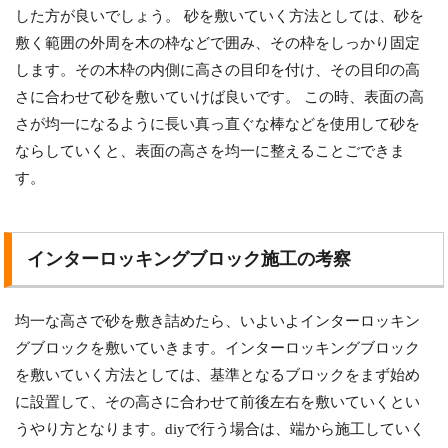
した方が良いでしょう。 砂を敷いていく方法としては、砂を
敷く範囲の外周を木の枠などで囲み、その枠をしっかり固定
します。その木枠の内側に高さの目印を付け、その目印の高
さに合わせて砂を敷いていけば良いです。 この時、表面の高
さが均一になるように長い真っ直ぐな棒などを使用して砂を
ならしていくと、表面の高さを均一に整えることごできま
す。
インターロッキングブロック施工の考察
均一な高さで砂を敷き詰めたら、いよいよインターロッキン
グブロックを敷いていきます。インターロッキングブロック
を敷いていく方法としては、基準となるブロックをまず始め
に設置して、その高さに合わせて前後左右を敷いていくとい
うやり方となります。diyで行う場合は、端から施工していく