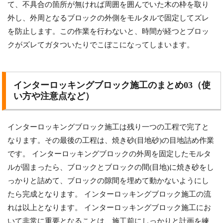
て、不具合の箇所が無ければ周囲を囲んでいた木の枠を取り
外し、外周となるブロックの外側をモルタルで固定してズレ
を防止します。この作業を行わないと、時間が経つとブロッ
クがズレてガタついたりでこぼこになってしまいます。
インターロッキングブロック施工のまとめ03（使
い方や注意点など）
インターロッキングブロック施工は残り一つの工程で完了と
なります。その最後の工程は、焼き砂(目地砂)の目地詰め作業
です。 インターロッキングブロックの外周を固定したモルタ
ルが固まったら、ブロックとブロックの間(目地)に焼き砂をし
っかりと詰めて、ブロックの隙間を埋めて動かないようにし
たら完成となります。 インターロッキングブロック施工の流
れは以上となります。 インターロッキングブロック施工にお
いて非常に重要となることは、施工前にしっかりと計画を練