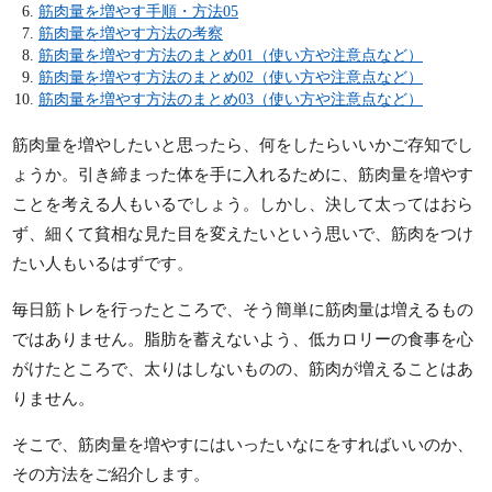
筋肉量を増やす手順・方法05
筋肉量を増やす方法の考察
筋肉量を増やす方法のまとめ01（使い方や注意点など）
筋肉量を増やす方法のまとめ02（使い方や注意点など）
筋肉量を増やす方法のまとめ03（使い方や注意点など）
筋肉量を増やしたいと思ったら、何をしたらいいかご存知でし
ょうか。引き締まった体を手に入れるために、筋肉量を増やす
ことを考える人もいるでしょう。しかし、決して太ってはおら
ず、細くて貧相な見た目を変えたいという思いで、筋肉をつけ
たい人もいるはずです。
毎日筋トレを行ったところで、そう簡単に筋肉量は増えるもの
ではありません。脂肪を蓄えないよう、低カロリーの食事を心
がけたところで、太りはしないものの、筋肉が増えることはあ
りません。
そこで、筋肉量を増やすにはいったいなにをすればいいのか、
その方法をご紹介します。