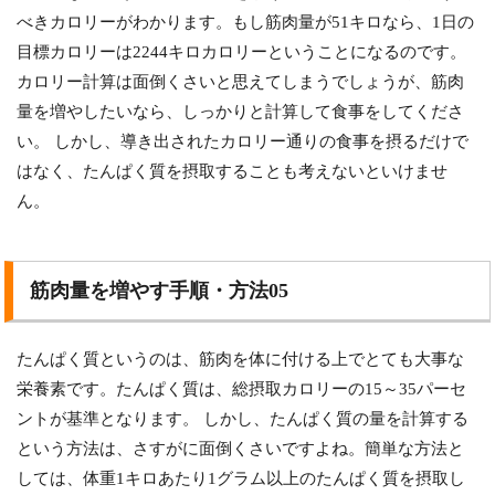
べきカロリーがわかります。もし筋肉量が51キロなら、1日の
目標カロリーは2244キロカロリーということになるのです。
カロリー計算は面倒くさいと思えてしまうでしょうが、筋肉
量を増やしたいなら、しっかりと計算して食事をしてくださ
い。 しかし、導き出されたカロリー通りの食事を摂るだけで
はなく、たんぱく質を摂取することも考えないといけませ
ん。
筋肉量を増やす手順・方法05
たんぱく質というのは、筋肉を体に付ける上でとても大事な
栄養素です。たんぱく質は、総摂取カロリーの15～35パーセ
ントが基準となります。 しかし、たんぱく質の量を計算する
という方法は、さすがに面倒くさいですよね。簡単な方法と
しては、体重1キロあたり1グラム以上のたんぱく質を摂取し