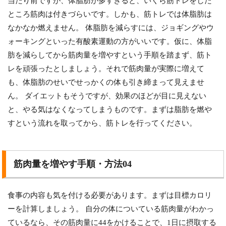
当たり前ですが、体脂肪が多すぎると、いくら筋トレをした
ところ筋肉は付きづらいです。しかも、筋トレでは体脂肪は
なかなか燃えません。 体脂肪を減らすには、ジョギングやウ
ォーキングといった有酸素運動の方がいいです。仮に、体脂
肪を減らしてから筋肉量を増やすという手順を踏まず、筋ト
レを頑張ったとしましょう。それで筋肉量が実際に増えて
も、体脂肪のせいでせっかくの体も引き締まって見えませ
ん。 ダイエットもそうですが、効果のほどが目に見えない
と、やる気はなくなってしまうものです。まずは脂肪を燃や
すという流れを取ってから、筋トレを行ってください。
筋肉量を増やす手順・方法04
食事の内容も気を付ける必要があります。まずは目標カロリ
ーを計算しましょう。 自分の体についている筋肉量がわかっ
ているなら、その筋肉量に44をかけることで、1日に摂取する