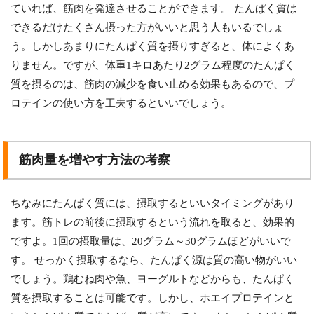
ていれば、筋肉を発達させることができます。 たんぱく質は
できるだけたくさん摂った方がいいと思う人もいるでしょ
う。しかしあまりにたんぱく質を摂りすぎると、体によくあ
りません。ですが、体重1キロあたり2グラム程度のたんぱく
質を摂るのは、筋肉の減少を食い止める効果もあるので、プ
ロテインの使い方を工夫するといいでしょう。
筋肉量を増やす方法の考察
ちなみにたんぱく質には、摂取するといいタイミングがあり
ます。筋トレの前後に摂取するという流れを取ると、効果的
ですよ。1回の摂取量は、20グラム～30グラムほどがいいで
す。 せっかく摂取するなら、たんぱく源は質の高い物がいい
でしょう。鶏むね肉や魚、ヨーグルトなどからも、たんぱく
質を摂取することは可能です。しかし、ホエイプロテインと