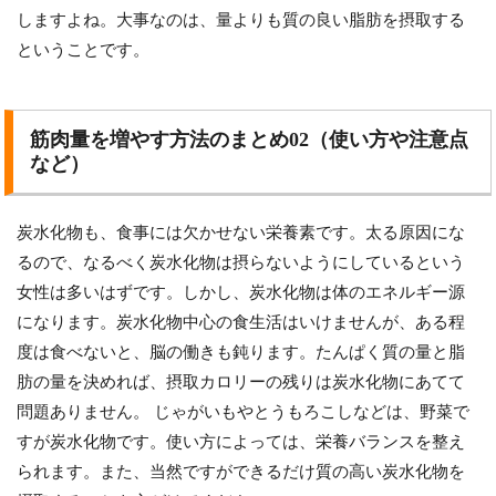
しますよね。大事なのは、量よりも質の良い脂肪を摂取する
ということです。
筋肉量を増やす方法のまとめ02（使い方や注意点
など）
炭水化物も、食事には欠かせない栄養素です。太る原因にな
るので、なるべく炭水化物は摂らないようにしているという
女性は多いはずです。しかし、炭水化物は体のエネルギー源
になります。炭水化物中心の食生活はいけませんが、ある程
度は食べないと、脳の働きも鈍ります。たんぱく質の量と脂
肪の量を決めれば、摂取カロリーの残りは炭水化物にあてて
問題ありません。 じゃがいもやとうもろこしなどは、野菜で
すが炭水化物です。使い方によっては、栄養バランスを整え
られます。また、当然ですができるだけ質の高い炭水化物を