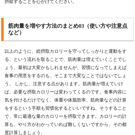
摂取することを心がけてください。
筋肉量を増やす方法のまとめ03（使い方や注意点
など）
以上のように、総摂取カロリーを守ってしっかりと運動をす
る、という流れを取ることで、筋肉量は増えていくことでし
ょう。最初は大変かもしれませんが、習慣になってしまえば
食事の用意をするのも、そこまで大変なことではないでしょ
う。 しかし、注意する点があります。筋肉量が増えていけ
ば、必要な摂取カロリーは変わってくるのです。食事内容に
気を付けるだけでなく、体重や体脂肪率、筋肉量などの計算
をするという手順も習慣化するといいですね。そうすること
で、常に最適な量のカロリーを摂取できます。カロリーの計
算も、やり方がわかっていれば難しくないですから、その都
度計算しましょう。