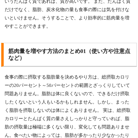
いうたんぱく質であれば、質が高いです。 また、たんぱく質
だけでなく、脂肪、炭水化物の量も食事の際には気を付けな
いといけません。そうすることで、より効率的に筋肉量を増
やすことができます。
筋肉量を増やす方法のまとめ01（使い方や注意点
など）
食事の際に摂取する脂肪量を決めるやり方は、総摂取カロリ
ーの20パーセント～50パーセントの範囲とざっくりしていて
問題ありません。脂肪は体に良くないので、できるだけ摂取
したくないという人もいるかもしれません。しかし、まった
く脂肪を摂取しないのは体によくありません。 実は、総摂取
カロリーとたんぱく質の量さえしっかりと守っていれば、脂
肪の摂取量は極端に多くない限り、変化しても問題ありませ
ん。食べたい物によっては、脂肪が多かったり少なかったり