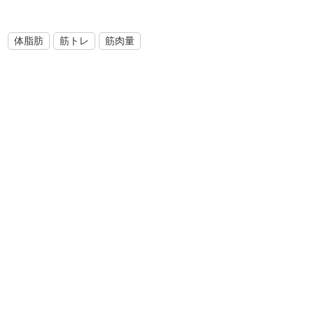
体脂肪
筋トレ
筋肉量