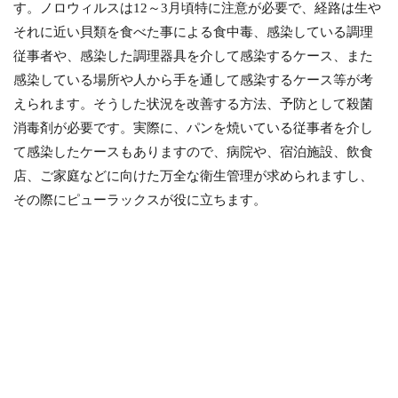
す。ノロウィルスは12～3月頃特に注意が必要で、経路は生や
それに近い貝類を食べた事による食中毒、感染している調理
従事者や、感染した調理器具を介して感染するケース、また
感染している場所や人から手を通して感染するケース等が考
えられます。そうした状況を改善する方法、予防として殺菌
消毒剤が必要です。実際に、パンを焼いている従事者を介し
て感染したケースもありますので、病院や、宿泊施設、飲食
店、ご家庭などに向けた万全な衛生管理が求められますし、
その際にピューラックスが役に立ちます。