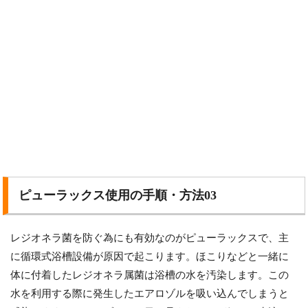
ピューラックス使用の手順・方法03
レジオネラ菌を防ぐ為にも有効なのがピューラックスで、主
に循環式浴槽設備が原因で起こります。ほこりなどと一緒に
体に付着したレジオネラ属菌は浴槽の水を汚染します。この
水を利用する際に発生したエアロゾルを吸い込んでしまうと