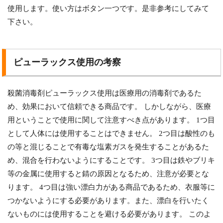
使用します。使い方はボタン一つです。是非参考にしてみて
下さい。
ピューラックス使用の考察
殺菌消毒剤ピューラックス使用は医療用の消毒剤であるた
め、効果において信頼できる商品です。 しかしながら、医療
用ということで使用に関して注意すべき点があります。 1つ目
として人体には使用することはできません。 2つ目は酸性のも
の等と混じることで有毒な塩素ガスを発生することがあるた
め、混合を行わないようにすることです。 3つ目は鉄やブリキ
等の金属に使用すると錆の原因となるため、注意が必要とな
ります。 4つ目は強い漂白力がある商品であるため、衣服等に
つかないようにする必要があります。また、漂白を行いたく
ないものには使用することを避ける必要があります。 このよ