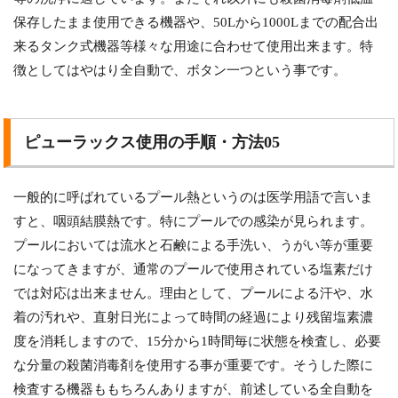
保存したまま使用できる機器や、50Lから1000Lまでの配合出
来るタンク式機器等様々な用途に合わせて使用出来ます。特
徴としてはやはり全自動で、ボタン一つという事です。
ピューラックス使用の手順・方法05
一般的に呼ばれているプール熱というのは医学用語で言いま
すと、咽頭結膜熱です。特にプールでの感染が見られます。
プールにおいては流水と石鹸による手洗い、うがい等が重要
になってきますが、通常のプールで使用されている塩素だけ
では対応は出来ません。理由として、プールによる汗や、水
着の汚れや、直射日光によって時間の経過により残留塩素濃
度を消耗しますので、15分から1時間毎に状態を検査し、必要
な分量の殺菌消毒剤を使用する事が重要です。そうした際に
検査する機器ももちろんありますが、前述している全自動を