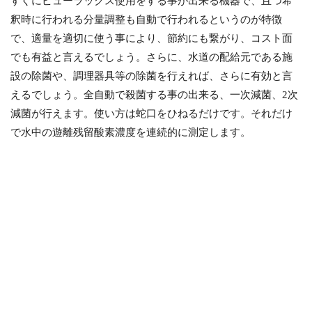
すぐにピューラックス使用をする事が出来る機器で、且つ希
釈時に行われる分量調整も自動で行われるというのが特徴
で、適量を適切に使う事により、節約にも繋がり、コスト面
でも有益と言えるでしょう。さらに、水道の配給元である施
設の除菌や、調理器具等の除菌を行えれば、さらに有効と言
えるでしょう。全自動で殺菌する事の出来る、一次減菌、2次
減菌が行えます。使い方は蛇口をひねるだけです。それだけ
で水中の遊離残留酸素濃度を連続的に測定します。