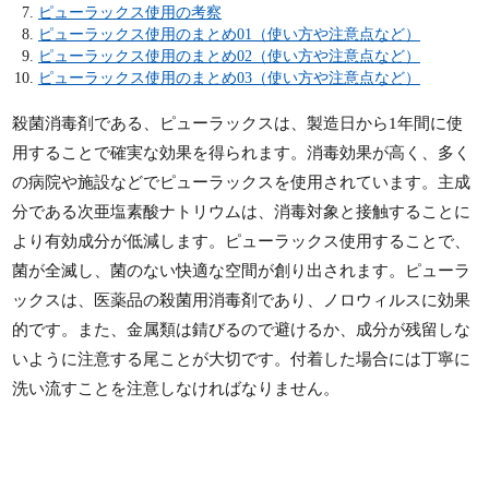
ピューラックス使用の考察
ピューラックス使用のまとめ01（使い方や注意点など）
ピューラックス使用のまとめ02（使い方や注意点など）
ピューラックス使用のまとめ03（使い方や注意点など）
殺菌消毒剤である、ピューラックスは、製造日から1年間に使
用することで確実な効果を得られます。消毒効果が高く、多く
の病院や施設などでピューラックスを使用されています。主成
分である次亜塩素酸ナトリウムは、消毒対象と接触することに
より有効成分が低減します。ピューラックス使用することで、
菌が全滅し、菌のない快適な空間が創り出されます。ピューラ
ックスは、医薬品の殺菌用消毒剤であり、ノロウィルスに効果
的です。また、金属類は錆びるので避けるか、成分が残留しな
いように注意する尾ことが大切です。付着した場合には丁寧に
洗い流すことを注意しなければなりません。