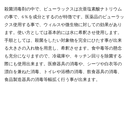
殺菌消毒剤の中で、ピューラックスは次亜塩素酸ナトリウム
の事で、6％を成分とするのが特徴です。医薬品のピューラッ
クス使用する事で、ウィルスや微生物に対しての効果があり
ます。使い方としては基本的には水に希釈させ使用します。
手順としては、殺菌をしたい対象物を完全にひたす事が出来
る大きさの入れ物を用意し、希釈させます。食中毒等の懸念
も充分になりますので、冷蔵庫や、キッチン回りを除菌する
際にも使用出来ます。医療器具の消毒や、シーツや白衣等の
漂白を兼ねた消毒、トイレや浴槽の消毒、飲食器具の消毒、
食品製造器具の消毒等幅拡く行う事が出来ます。