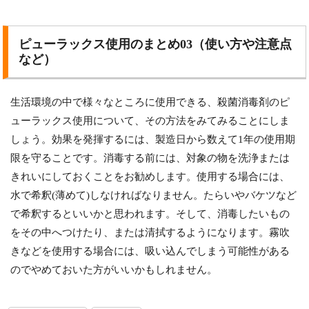
ピューラックス使用のまとめ03（使い方や注意点
など）
生活環境の中で様々なところに使用できる、殺菌消毒剤のピ
ューラックス使用について、その方法をみてみることにしま
しょう。効果を発揮するには、製造日から数えて1年の使用期
限を守ることです。消毒する前には、対象の物を洗浄または
きれいにしておくことをお勧めします。使用する場合には、
水で希釈(薄めて)しなければなりません。たらいやバケツなど
で希釈するといいかと思われます。そして、消毒したいもの
をその中へつけたり、または清拭するようになります。霧吹
きなどを使用する場合には、吸い込んでしまう可能性がある
のでやめておいた方がいいかもしれません。