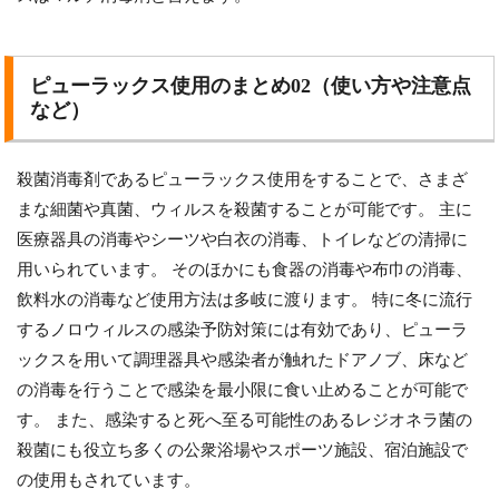
ピューラックス使用のまとめ02（使い方や注意点
など）
殺菌消毒剤であるピューラックス使用をすることで、さまざ
まな細菌や真菌、ウィルスを殺菌することが可能です。 主に
医療器具の消毒やシーツや白衣の消毒、トイレなどの清掃に
用いられています。 そのほかにも食器の消毒や布巾の消毒、
飲料水の消毒など使用方法は多岐に渡ります。 特に冬に流行
するノロウィルスの感染予防対策には有効であり、ピューラ
ックスを用いて調理器具や感染者が触れたドアノブ、床など
の消毒を行うことで感染を最小限に食い止めることが可能で
す。 また、感染すると死へ至る可能性のあるレジオネラ菌の
殺菌にも役立ち多くの公衆浴場やスポーツ施設、宿泊施設で
の使用もされています。