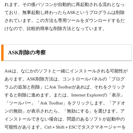
れます。その後パソコンが自動的に再起動される流れとなっ
ており、無事起動し終わったらASKというプログラムは削除
されています。この方法も専用ツールをダウンロードするだ
けなので、比較的簡単な削除方法となっています。
ASK削除の考察
Askは、なにかのソフトと一緒にインストールされる可能性が
あります。ASK削除方法は、コントロールパネルの「プログ
ラムの追加と削除」にAsk Toolbarがあれば、それをクリック
すると削除に進めます。または、Internet Explorerの「表示」
「ツールバー」「Ask Toolbar」をクリックします。「アドオ
ンの無効」が表示されたら、「無効にする」を選びます。ア
インストールできない場合は、問題のあるソフトが起動中の
可能性があります。Ctrl＋Shift＋ESCでタスクマネージャーを