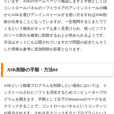
ています。ASKのホームページで確認しますと手順としては
コントロールパネルのソフトウエアのアンインストールの欄
からASKを選びアンインストールする使い方をすればASK削
除が出来ることになっていますが、一定期間するとまたでて
くるという報告がネットでも多く見受けられ、残ったソフト
のソース部分を確実に削除するおとが求められるようです。
方法はネットにも公開されていますので問題が起きたらそう
した情報を参考に追加削除が必要となります。
ASK削除の手順・方法04
ASKという検索プログラムを削除したい場合においては、イ
ンストールされたソフトを消去するためコンピュータープロ
グラムを開きます。手順として左下のWindowsのマークを左
クリックすることで、コントロールパネルというコンテンツ
が表示されます。それを左クリックするとブログラムという