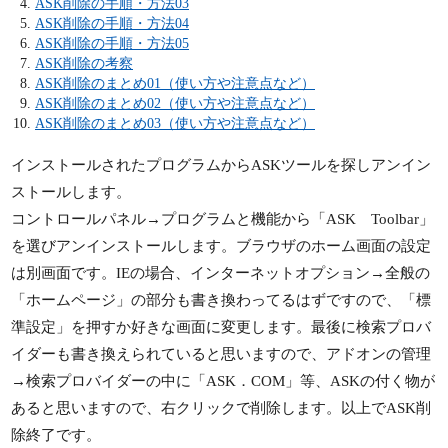
ASK削除の手順・方法03
ASK削除の手順・方法04
ASK削除の手順・方法05
ASK削除の考察
ASK削除のまとめ01（使い方や注意点など）
ASK削除のまとめ02（使い方や注意点など）
ASK削除のまとめ03（使い方や注意点など）
インストールされたプログラムからASKツールを探しアンイン
ストールします。
コントロールパネル→プログラムと機能から「ASK Toolbar」
を選びアンインストールします。ブラウザのホーム画面の設定
は別画面です。IEの場合、インターネットオプション→全般の
「ホームページ」の部分も書き換わってるはずですので、「標
準設定」を押すか好きな画面に変更します。最後に検索プロバ
イダーも書き換えられていると思いますので、アドオンの管理
→検索プロバイダーの中に「ASK．COM」等、ASKの付く物が
あると思いますので、右クリックで削除します。以上でASK削
除終了です。