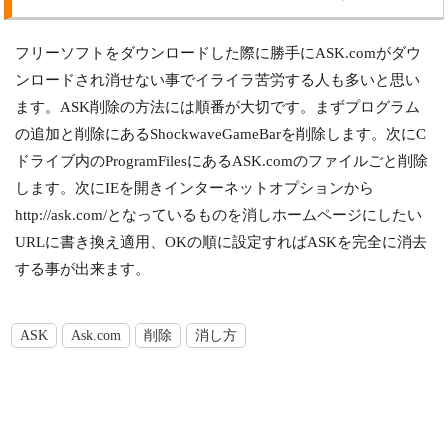
フリーソフトをダウンロードした際に勝手にASK.comがダウ
ンロードされ消せない事でイライラ苦労する人も多いと思い
ます。ASK削除の方法には順番が大切です。まずプログラム
の追加と削除にあるShockwaveGameBarを削除します。次にC
ドライブ内のProgramFilesにあるASK.comのファイルごと削除
します。次にIEを開きインターネットオプションから
http://ask.com/となっているものを消しホームページにしたい
URLに書き換え適用、OKの順に設定すればASKを完全に消去
する事が出来ます。
ASK
Ask.com
削除
消し方