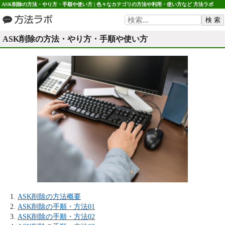
ASK削除の方法・やり方・手順や使い方 | 色々なカテゴリの方法や利用・使い方など 方法ラボ
ASK削除の方法・やり方・手順や使い方
ASK削除の方法概要
ASK削除の手順・方法01
ASK削除の手順・方法02