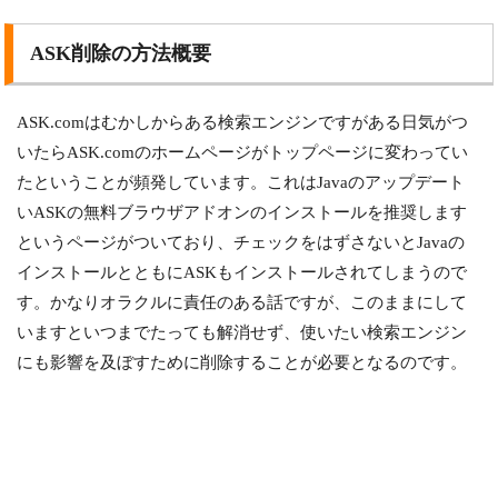
ASK削除の方法概要
ASK.comはむかしからある検索エンジンですがある日気がつ
いたらASK.comのホームページがトップページに変わってい
たということが頻発しています。これはJavaのアップデート
いASKの無料ブラウザアドオンのインストールを推奨します
というページがついており、チェックをはずさないとJavaの
インストールとともにASKもインストールされてしまうので
す。かなりオラクルに責任のある話ですが、このままにして
いますといつまでたっても解消せず、使いたい検索エンジン
にも影響を及ぼすために削除することが必要となるのです。