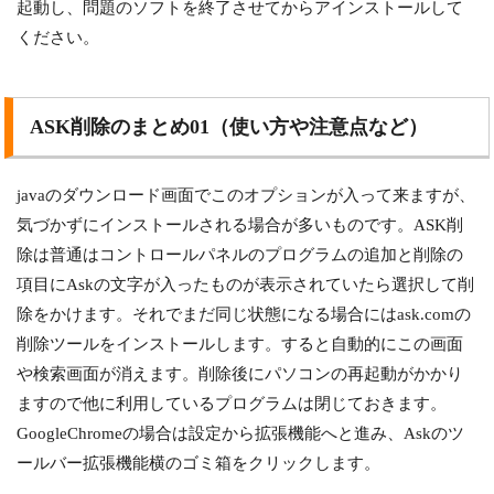
起動し、問題のソフトを終了させてからアインストールして
ください。
ASK削除のまとめ01（使い方や注意点など）
javaのダウンロード画面でこのオプションが入って来ますが、
気づかずにインストールされる場合が多いものです。ASK削
除は普通はコントロールパネルのプログラムの追加と削除の
項目にAskの文字が入ったものが表示されていたら選択して削
除をかけます。それでまだ同じ状態になる場合にはask.comの
削除ツールをインストールします。すると自動的にこの画面
や検索画面が消えます。削除後にパソコンの再起動がかかり
ますので他に利用しているプログラムは閉じておきます。
GoogleChromeの場合は設定から拡張機能へと進み、Askのツ
ールバー拡張機能横のゴミ箱をクリックします。