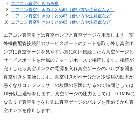
エアコン真空引きの考察
エアコン真空引きのまとめ01（使い方や注意点など）
エアコン真空引きのまとめ02（使い方や注意点など）
エアコン真空引きのまとめ03（使い方や注意点など）
エアコン真空引きは真空ポンプと真空ゲージを用意します。室
外機側配管接続部のサービスポートのナットを取り外し真空ポ
ンプに真空ゲージを見やすい方に向け接続したら真空ゲージと
サービスポートを付属のチャージホースで接続します。接続が
完了したら真空ポンプの電源を入れ真空ゲージのバルブを開き
真空引きを開始します。真空引きが不十分だと冷暖房の効率が
悪くなりコンプレッサーの故障の原因になるので時間としては
10分以上運転をします。真空ゲージの圧力としては－0.1MPaに
なるまで真空引きをし先に真空ゲージのバルブを閉めてから真
空ポンプを停止します。