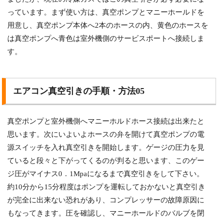
っています。まず使い方は、真空ポンプとマニーホールドを
用意し、真空ポンプ本体へ2本のホースの内、黄色のホースを
は真空ポンプへ青色は室外機側のサービスポートへ接続しま
す。
エアコン真空引きの手順・方法05
真空ポンプと室外機側へマニーホルドホース接続は出来たと
思います。次にいよいよホースの弁を開けて真空ポンプの電
源スイッチを入れ真空引きを開始します。ゲージの圧力を見
ていると段々と下がってくるのが判ると思います、このゲー
ジ圧がマイナス0．1Mpaになるまで真空引きをして下さい。
約10分から15分程度はポンプを運転しておかないと真空引き
が完全に出来ない恐れがあり、コンプレッサーの故障原因に
もなってきます。圧を確認し、マニーホールドのバルブを閉