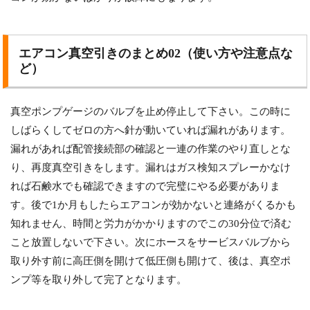
エアコン真空引きのまとめ02（使い方や注意点な
ど）
真空ポンプゲージのバルブを止め停止して下さい。この時に
しばらくしてゼロの方へ針が動いていれば漏れがあります。
漏れがあれば配管接続部の確認と一連の作業のやり直しとな
り、再度真空引きをします。漏れはガス検知スプレーかなけ
れば石鹸水でも確認できますので完璧にやる必要がありま
す。後で1か月もしたらエアコンが効かないと連絡がくるかも
知れません、時間と労力がかかりますのでこの30分位で済む
こと放置しないで下さい。次にホースをサービスバルブから
取り外す前に高圧側を開けて低圧側も開けて、後は、真空ポ
ンプ等を取り外して完了となります。