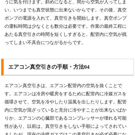
うに気を付けます。斜めになると、間から空気が入ってしま
い、いつまでも真空状態に出来ないからです。その後、真空
ポンプの電源を入れて、真空引きを開始します。真空ポンプ
の運転時間は少なくとも数分は必要です。作業の最終工程に
あたる真空引きの時間を短くしすぎると、配管内に空気が残
ってしまい不具合につながるからです。
エアコン真空引きの手順・方法04
エアコン真空引きは、エアコン配管内の空気を抜くことで
す。エアコンは冷房や暖房をするために配管内に冷媒ガスを
循環させて、空気を冷やしたり温風を出したりします。配管
内に空気が混ざっていると充分に冷やすことが出来ないばか
りか、エアコンの心臓部であるコンプレッサーが壊れる可能
性があり、以前は、真空引きをしない手順によってされてい
ましたが、現在の冷媒ガスではこの真空引きが必ず必要にな