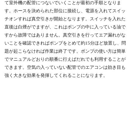
て室外機の配管につないでいくことが最初の手順となりま
す。ホースを決められた部位に接続し、電源を入れてスイッ
チオンすれば真空引きが開始となります。スイッチを入れた
直後は白煙がでますが、これはポンプの中に入っている油で
すから故障ではありません。真空引きを行ってエア漏れがな
いことを確認できればポンプをとめて約15分ほど放置し、問
題が起こらなければ作業は終了です。ポンプの使い方は簡単
でマニュアルどおりの順番に行えばだれでも利用することが
できます。空気の入っていない配管でのエアコンは効き目も
強く大きな効果を発揮してくれることになります。