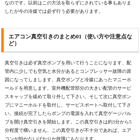
なのです。以前はこの方法を取らずにされている事もありま
したが今の冷媒では必ず行う必要があります。
エアコン真空引きのまとめ01（使い方や注意点な
ど）
真空引きは必ず真空ポンプを用いて行うことになります、配
管内に少しでも空気と水分があるとコンプレッサー故障の原
因になってしまします。真空ポンプと冷媒にあったマニーホ
ールドを用意します。室外機配管部分の大きい配管のサービ
スキャップを緩めて取り外して下さい。そして次に真空ポン
プにマニーホルドを取付し、サービスポートへ取付して下さ
い。接続が完了したらポンプの電源を入れて真空ゲージバル
ブを開け真空引きを開始します。この真空引きは約3分から5
分程度で構いません、この真空引きが不十分であれば、エア
コンが効かないばかりか故障にもなります。