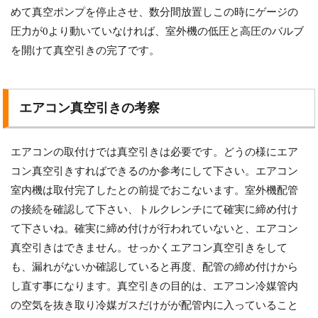
めて真空ポンプを停止させ、数分間放置しこの時にゲージの
圧力が0より動いていなければ、室外機の低圧と高圧のバルブ
を開けて真空引きの完了です。
エアコン真空引きの考察
エアコンの取付けでは真空引きは必要です。どうの様にエア
コン真空引きすればできるのか参考にして下さい。エアコン
室内機は取付完了したとの前提でおこないます。室外機配管
の接続を確認して下さい、トルクレンチにて確実に締め付け
て下さいね。確実に締め付けが行われていないと、エアコン
真空引きはできません。せっかくエアコン真空引きをして
も、漏れがないか確認していると再度、配管の締め付けから
し直す事になります。真空引きの目的は、エアコン冷媒管内
の空気を抜き取り冷媒ガスだけがが配管内に入っていること