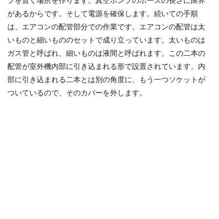
プを置く場所を作ります。真空ポンプのホースの長さに限界
があるからです。そして電源を確保します。続いての手順
は、エアコンの配管部分での作業です。エアコンの配管は太
いものと細いもののセットで成り立っています。太いものは
ガス管と呼ばれ、細いものは液間と呼ばれます。この二本の
配管が室外機内部に引き込まれる形で設置されています。内
部に引き込まれる二本とは別の角度に、もう一つソケットが
ついているので、そのカバーを外します。