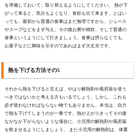
を準備しておいて、取り替えるようにしてください。 熱が下
がって来ると、気分もよくなり、食欲も出て来ます。とはい
っても、最初から普通の食事はまだ無理ですから、ジュース
やスープなどをまず与え、その後お粥や雑炊、そして普通の
食事というようにして行きましょう。食事は摂らなくても、
お菓子などに興味を示すのであればまず大丈夫です。
熱を下げる方法その5
それから熱を下げると言えば、やはり解熱剤や風邪薬を使う
べきではないかと考える方もいるでしょう。しかし、これも
必ず使わなければならない物でもありません。本当は、自力
で熱を下げてしまうのが一番です。熱が上がりきってその後
なかなか下がらないような場合に、小児用の解熱剤や風邪薬
を飲ませるようにしましょう。 また小児用の解熱剤は、体重