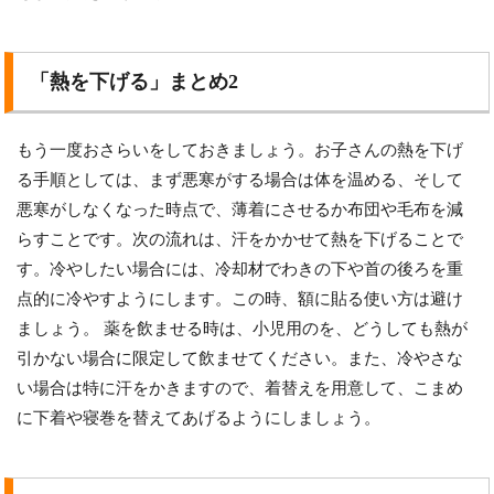
「熱を下げる」まとめ2
もう一度おさらいをしておきましょう。お子さんの熱を下げ
る手順としては、まず悪寒がする場合は体を温める、そして
悪寒がしなくなった時点で、薄着にさせるか布団や毛布を減
らすことです。次の流れは、汗をかかせて熱を下げることで
す。冷やしたい場合には、冷却材でわきの下や首の後ろを重
点的に冷やすようにします。この時、額に貼る使い方は避け
ましょう。 薬を飲ませる時は、小児用のを、どうしても熱が
引かない場合に限定して飲ませてください。また、冷やさな
い場合は特に汗をかきますので、着替えを用意して、こまめ
に下着や寝巻を替えてあげるようにしましょう。