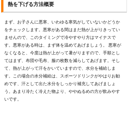
熱を下げる方法概要
まず、お子さんに悪寒、いわゆる寒気がしていないかどうか
をチェックします。悪寒がある間はまだ熱が上がりきってい
ませんので、このタイミングで冷やすやり方はマイナスで
す。悪寒がある時は、まず体を温めてあげましょう。 悪寒が
なくなると、今度は熱が上がって暑がりますので、手順とし
てはまず、布団や毛布、服の枚数を減らしてあげます。そし
て、熱が上がって汗をかいていますので、水分を補給しま
す。この場合の水分補給は、スポーツドリンクがやはりお勧
めです、汗として出た水分をしっかり補充してあげましょ
う。あまり冷たく冷えた物より、ややぬるめの方が飲みやす
いです。