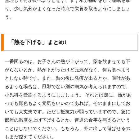
無理して何か食べようとせず、まず水分補給をして睡眠を取
り、少し気分がよくなった時点で栄養を取るようにしましょ
う。
「熱を下げる」まとめ1
一番困るのは、お子さんの熱が上がって、薬を飲ませても下
がらないとか、熱が下がったけど元気がなく、何も食べよう
としない時です。また、熱の後に発疹が出るとか、嘔吐があ
るような場合は、風邪でない別の病気が考えられますので、
小児科を受診するようにしましょう。 それとは逆に、熱があ
っても顔色もよく元気もいいのであれば、そのままにしてお
いても大丈夫です。ただし抵抗力が弱っていますので、急に
部屋の温度を上げ下げするとか、普通の食事を与えるという
ことはしないでください。もちろん、外に出して遊ばせるの
もまだ控えてください。