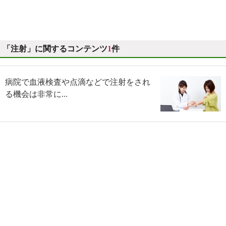
「注射」に関するコンテンツ
1
件
病院で血液検査や点滴などで注射をされ
る機会は非常に...