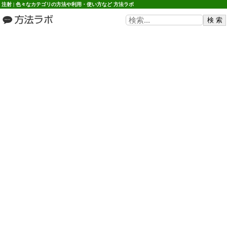
注射 | 色々なカテゴリの方法や利用・使い方など 方法ラボ