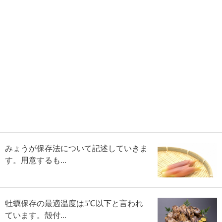
みょうが保存法について記述していきま
す。用意するも...
牡蠣保存の最適温度は5℃以下と言われ
ています。殻付...