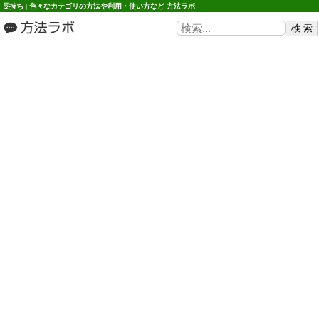
長持ち | 色々なカテゴリの方法や利用・使い方など 方法ラボ