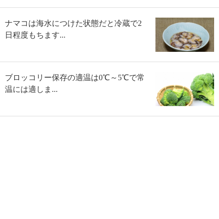
ナマコは海水につけた状態だと冷蔵で2
日程度もちます...
ブロッコリー保存の適温は0℃～5℃で常
温には適しま...