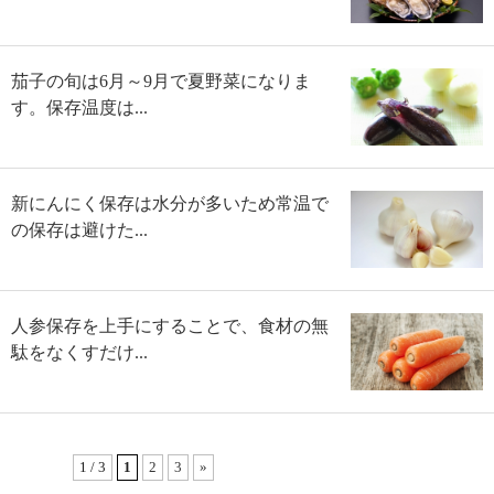
茄子の旬は6月～9月で夏野菜になりま
す。保存温度は...
新にんにく保存は水分が多いため常温で
の保存は避けた...
人参保存を上手にすることで、食材の無
駄をなくすだけ...
1 / 3
1
2
3
»