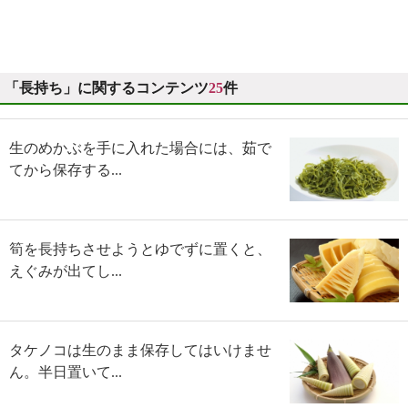
「長持ち」に関するコンテンツ
25
件
生のめかぶを手に入れた場合には、茹で
てから保存する...
筍を長持ちさせようとゆでずに置くと、
えぐみが出てし...
タケノコは生のまま保存してはいけませ
ん。半日置いて...