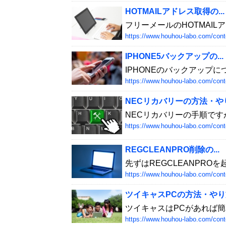
HOTMAILアドレス取得の...
フリーメールのHOTMAILア
https://www.houhou-labo.com/cont
IPHONE5バックアップの...
IPHONEのバックアップに
https://www.houhou-labo.com/cont
NECリカバリーの方法・やり.
NECリカバリーの手順です
https://www.houhou-labo.com/cont
REGCLEANPRO削除の...
先ずはREGCLEANPRO
https://www.houhou-labo.com/cont
ツイキャスPCの方法・やり方
ツイキャスはPCがあれば簡
https://www.houhou-labo.com/cont