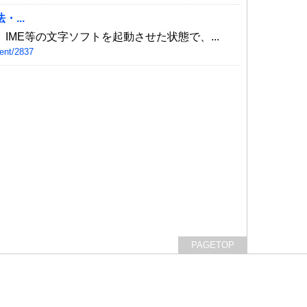
...
IME等の文字ソフトを起動させた状態で、...
ent/2837
PAGETOP