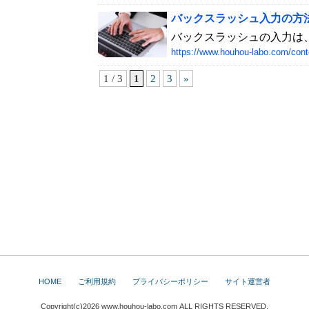
バックスラッシュ入力の方法・
バックスラッシュの入力は、
https://www.houhou-labo.com/cont
1 / 3
1
2
3
»
HOME
ご利用規約
プライバシーポリシー
サイト運営者
Copyright(c)2026
www.houhou-labo.com
ALL RIGHTS RESERVED.