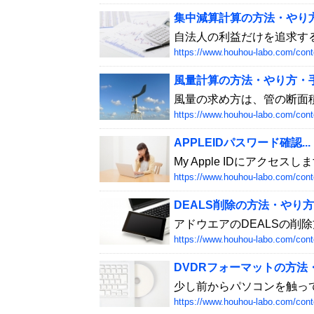
集中減算計算の方法・やり方・
自法人の利益だけを追求する
https://www.houhou-labo.com/cont
風量計算の方法・やり方・手順
風量の求め方は、管の断面積
https://www.houhou-labo.com/cont
APPLEIDパスワード確認...
My Apple IDにアクセスしま
https://www.houhou-labo.com/cont
DEALS削除の方法・やり方..
アドウエアのDEALSの削除
https://www.houhou-labo.com/cont
DVDRフォーマットの方法・.
少し前からパソコンを触って
https://www.houhou-labo.com/cont