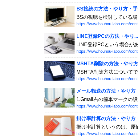
BS接続の方法・やり方・手順
BSの視聴を検討している場
https://www.houhou-labo.com/cont
LINE登録PCの方法・やり...
LINE登録PCという場合が
https://www.houhou-labo.com/cont
MSHTA削除の方法・やり方.
MSHTA削除方法について
https://www.houhou-labo.com/cont
メール転送の方法・やり方・手
1.Gmail右の歯車マークの
https://www.houhou-labo.com/cont
掛け率計算の方法・やり方・手
掛け率計算というのは、原価
https://www.houhou-labo.com/cont