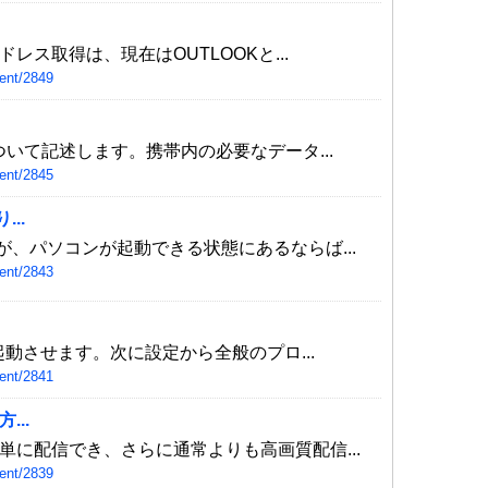
ドレス取得は、現在はOUTLOOKと...
ent/2849
ついて記述します。携帯内の必要なデータ...
ent/2845
..
が、パソコンが起動できる状態にあるならば...
ent/2843
を起動させます。次に設定から全般のプロ...
ent/2841
...
単に配信でき、さらに通常よりも高画質配信...
ent/2839