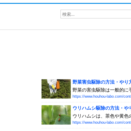
野菜害虫駆除の方法・やり方・
野菜の害虫駆除は一般的に手
https://www.houhou-labo.com/cont
ウリハムシ駆除の方法・やり方
ウリハムシは、茶色や黄色の
https://www.houhou-labo.com/cont