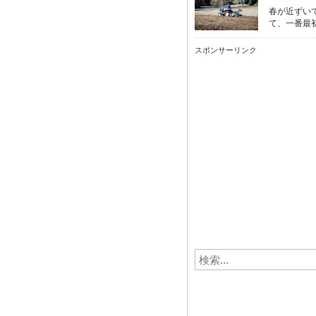
春が近ずい
て、一番最初
スポンサーリンク