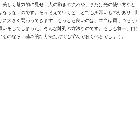
、美しく魅力的に見せ、人の動きの流れや、または光の使い方など
ばならないのです。そう考えていくと、とても奥深いものがあり、
げに大きく関わってきます。もっとも良いのは、本当は買うつもり
買いをしてしまった、そんな陳列の方法なのです。もしも将来、自
いるのなら、基本的な方法だけでも学んでおくべきでしょう。