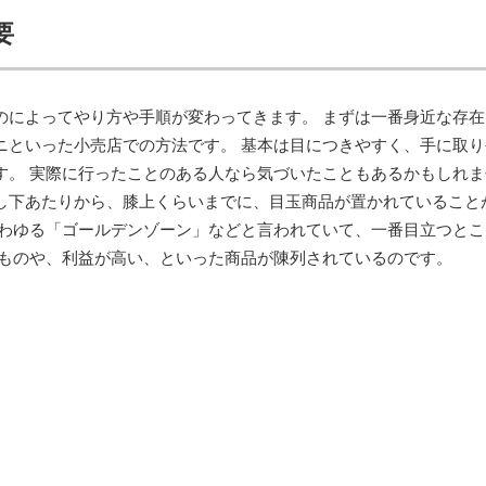
要
のによってやり方や手順が変わってきます。 まずは一番身近な存在
ニといった小売店での方法です。 基本は目につきやすく、手に取り
す。 実際に行ったことのある人なら気づいたこともあるかもしれま
し下あたりから、膝上くらいまでに、目玉商品が置かれていること
いわゆる「ゴールデンゾーン」などと言われていて、一番目立つとこ
いものや、利益が高い、といった商品が陳列されているのです。