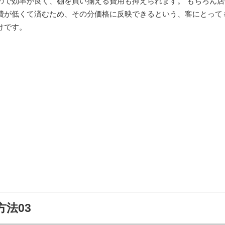
ので効率が良く、棚を買い揃える費用も抑えられます。 もちろん店
費が低くて済むため、その分価格に反映できるという、客にとって
けです。
法03