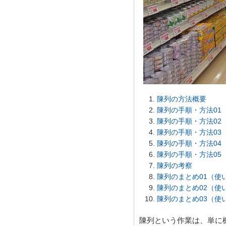
陳列の方法概要
陳列の手順・方法01
陳列の手順・方法02
陳列の手順・方法03
陳列の手順・方法04
陳列の手順・方法05
陳列の考察
陳列のまとめ01（使
陳列のまとめ02（使
陳列のまとめ03（使
陳列という作業は、単に