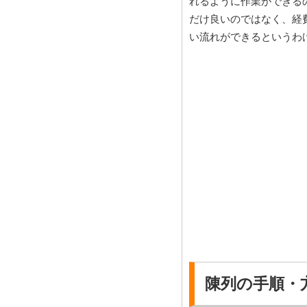
れるように作業ができる
だけ良いのではなく、経
い流れができるというわ
陳列の手順・方