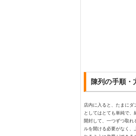
陳列の手順・方
店内に入ると、たまにダ
としてはとても単純で、
開封して、一つずつ取れ
ルを開ける必要がなく、