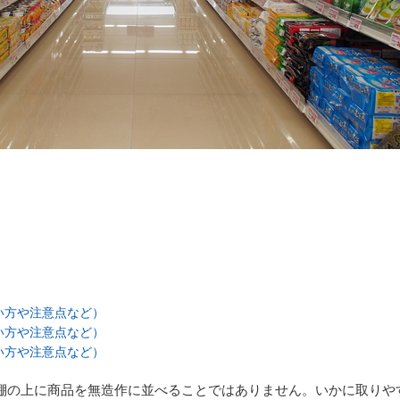
い方や注意点など）
い方や注意点など）
い方や注意点など）
棚の上に商品を無造作に並べることではありません。いかに取りや