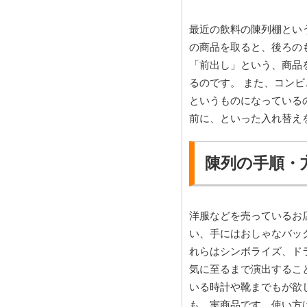
最近の飲料の陳列棚とい
の商品を取ると、後ろの
「前出し」という、商品
るのです。 また、コン
というものになっている
前に、といった入れ替え
陳列の手順・方
洋服などを売っているお
い、手にはおしゃなバッ
れらはシンボライズ、ド
気に至るまで演出するこ
いる時計や靴までもが欲
も、実商品です。使い方