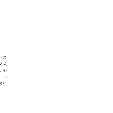
ちの
ろん
かれ
 つ
まり