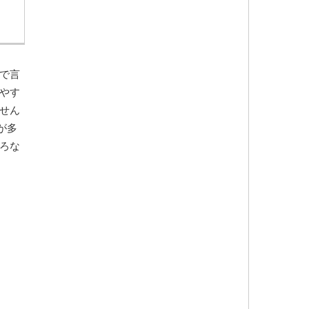
で言
やす
せん
が多
ろな