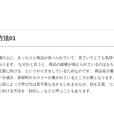
法01
棚の上に、きっちりと商品が並べられていて、見ていてとても気持
あります。 なぜかと言うと、商品の縦横が揃えられているのはもち
正面に向ける、というやり方をしているためなのです。 商品名が書
ドや成分、原材料やカロリーが書かれているところが裏となります。
お店によって呼び方は若干異なるかもしれませんが、顔を正面、つ
に向ける方法を「顔出し」などと呼ぶこともあります。