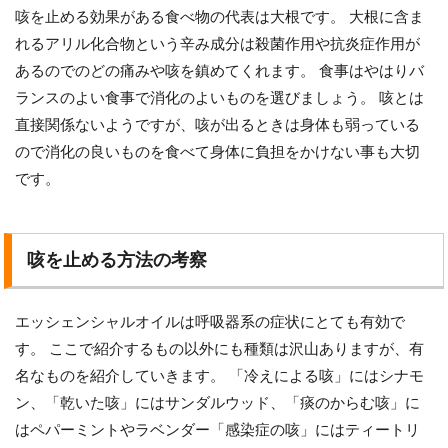
咳を止める効果がある食べ物の代表は大根です。 大根に含ま
れるアリル化合物という辛み成分は殺菌作用や抗炎症作用が
あるのでのどの痛みや咳を鎮めてくれます。 食事はやはりバ
ランスのよい食事で消化のよいものを選びましょう。 咳とは
直接関係ないようですが、咳が出るときは身体も弱っている
ので消化の良いものを食べて身体に負担をかけない事も大切
です。
咳を止める方法の考察
エッシェンシャルオイルは呼吸器系の症状にとても有効で
す。 ここで紹介するもの以外にも種類は沢山ありますが、有
名なものを紹介していきます。 「冷えによる咳」にはシナモ
ン、「乾いた咳」にはサンダルウッド、「痰のからむ咳」に
はペパーミントやラベンダー「感染症の咳」にはティートリ