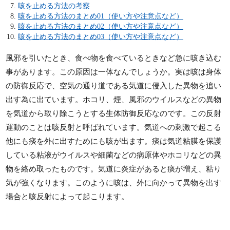
咳を止める方法の考察
咳を止める方法のまとめ01（使い方や注意点など）
咳を止める方法のまとめ02（使い方や注意点など）
咳を止める方法のまとめ03（使い方や注意点など）
風邪を引いたとき、食べ物を食べているときなど急に咳き込む
事があります。この原因は一体なんでしょうか。実は咳は身体
の防御反応で、空気の通り道である気道に侵入した異物を追い
出す為に出ています。ホコリ、煙、風邪のウイルスなどの異物
を気道から取り除こうとする生体防御反応なのです。この反射
運動のことは咳反射と呼ばれています。気道への刺激で起こる
他にも痰を外に出すためにも咳が出ます。痰は気道粘膜を保護
している粘液がウイルスや細菌などの病原体やホコリなどの異
物を絡め取ったものです。気道に炎症があると痰が増え、粘り
気が強くなります。このように咳は、外に向かって異物を出す
場合と咳反射によって起こります。