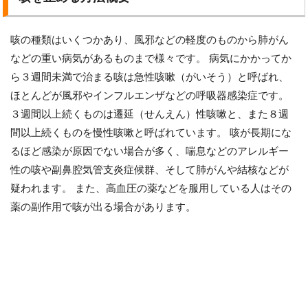
咳の種類はいくつかあり、風邪などの軽度のものから肺がん
などの重い病気があるものまで様々です。 病気にかかってか
ら３週間未満で治まる咳は急性咳嗽（がいそう）と呼ばれ、
ほとんどが風邪やインフルエンザなどの呼吸器感染症です。
３週間以上続くものは遷延（せんえん）性咳嗽と、また８週
間以上続くものを慢性咳嗽と呼ばれています。 咳が長期にな
るほど感染が原因でない場合が多く、喘息などのアレルギー
性の咳や副鼻腔気管支炎症候群、そして肺がんや結核などが
疑われます。 また、高血圧の薬などを服用している人はその
薬の副作用で咳が出る場合があります。