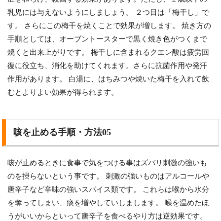
乳児には与えないようにしましょう。 ２つ目は「梅干し」で
す。 さらにこの梅干を焼くことで効果が増します。 焼き方の
手順としては、オーブントースターで黒く焼き色がつくまで
焼くと出来上がりです。 梅干しに含まれるクエン酸は疲労回
復に役立ち、消化を助けてくれます。さらに抗菌作用や発汗
作用があります。 白湯に、はちみつや焼いた梅干を入れて飲
むとよりよい効果が得られます。
咳を止める手順・方法05
咳が止めるときに食事で気をつける事はズバリ刺激の強いも
のを摂らないという事です。 刺激の強いものはアルコールや
唐辛子など辛味の強いスパイス類です。 これらは喉から水分
を奪ってしまい、痰を増やしていしまします。 喉を温めたほ
うがいいからといって唐辛子を食べるやり方は逆効果です。