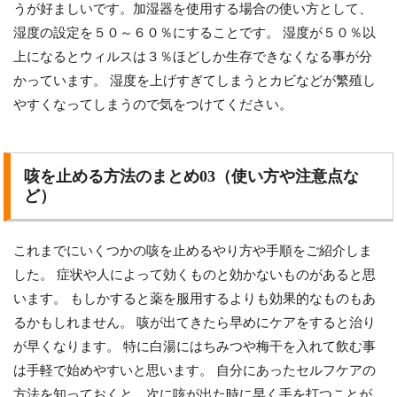
うが好ましいです。加湿器を使用する場合の使い方として、
湿度の設定を５０～６０％にすることです。 湿度が５０％以
上になるとウィルスは３％ほどしか生存できなくなる事が分
かっています。 湿度を上げすぎてしまうとカビなどが繁殖し
やすくなってしまうので気をつけてください。
咳を止める方法のまとめ03（使い方や注意点な
ど）
これまでにいくつかの咳を止めるやり方や手順をご紹介しま
した。 症状や人によって効くものと効かないものがあると思
います。 もしかすると薬を服用するよりも効果的なものもあ
るかもしれません。 咳が出てきたら早めにケアをすると治り
が早くなります。 特に白湯にはちみつや梅干を入れて飲む事
は手軽で始めやすいと思います。 自分にあったセルフケアの
方法を知っておくと、次に咳が出た時に早く手を打つことが