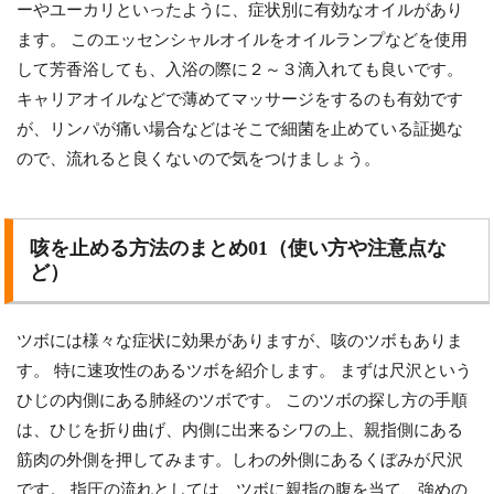
ーやユーカリといったように、症状別に有効なオイルがあり
ます。 このエッセンシャルオイルをオイルランプなどを使用
して芳香浴しても、入浴の際に２～３滴入れても良いです。
キャリアオイルなどで薄めてマッサージをするのも有効です
が、リンパが痛い場合などはそこで細菌を止めている証拠な
ので、流れると良くないので気をつけましょう。
咳を止める方法のまとめ01（使い方や注意点な
ど）
ツボには様々な症状に効果がありますが、咳のツボもありま
す。 特に速攻性のあるツボを紹介します。 まずは尺沢という
ひじの内側にある肺経のツボです。 このツボの探し方の手順
は、ひじを折り曲げ、内側に出来るシワの上、親指側にある
筋肉の外側を押してみます。しわの外側にあるくぼみが尺沢
です。 指圧の流れとしては、ツボに親指の腹を当て、強めの