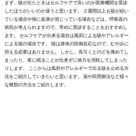
まず、咳が出たときはセルフケアで良いのか医療機関を受診
したほうがいいのか迷うと思います。 ２週間以上も咳が続い
ている場合や痰に血液が混じっている場合などは、呼吸器の
病気が考えられますので、早めに受診することをおすすめし
ます。 セルフケアが出来る場合は風邪による咳やアレルギー
による咳の場合です。 咳は身体の防御反応なので、むやみに
抑える必要はありません。 しかし、長引くとのどを痛めてし
まったり、夜に眠ることが出来ずに体力を消耗してしまった
りします。 ここからは風邪やアレルギーで出る咳を止める方
法をご紹介していきたいと思います。 薬や民間療法など様々
な種類の方法をご紹介します。