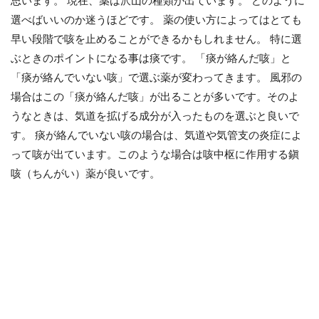
思います。 現在、薬は沢山の種類が出ています。 どのように
選べばいいのか迷うほどです。 薬の使い方によってはとても
早い段階で咳を止めることができるかもしれません。 特に選
ぶときのポイントになる事は痰です。 「痰が絡んだ咳」と
「痰が絡んでいない咳」で選ぶ薬が変わってきます。 風邪の
場合はこの「痰が絡んだ咳」が出ることが多いです。そのよ
うなときは、気道を拡げる成分が入ったものを選ぶと良いで
す。 痰が絡んでいない咳の場合は、気道や気管支の炎症によ
って咳が出ています。このような場合は咳中枢に作用する鎭
咳（ちんがい）薬が良いです。