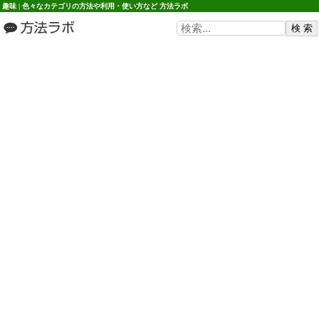
趣味 | 色々なカテゴリの方法や利用・使い方など 方法ラボ