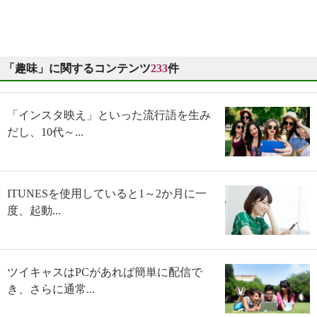
「趣味」に関するコンテンツ
233
件
「インスタ映え」といった流行語を生み
だし、10代～...
ITUNESを使用していると1～2か月に一
度、起動...
ツイキャスはPCがあれば簡単に配信で
き、さらに通常...