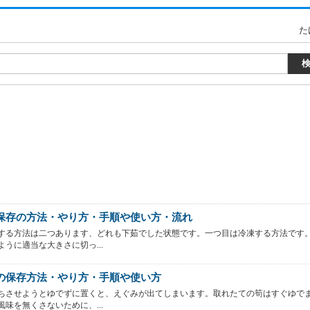
た
保存の方法・やり方・手順や使い方・流れ
する方法は二つあります、どれも下茹でした状態です。一つ目は冷凍する方法です
ように適当な大きさに切っ...
の保存方法・やり方・手順や使い方
ちさせようとゆでずに置くと、えぐみが出てしまいます。取れたての筍はすぐゆで
風味を無くさないために、...