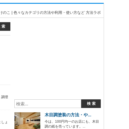
けのこ | 色々なカテゴリの方法や利用・使い方など 方法ラボ
。調理
木目調塗装の方法・や...
今は、100円均一のお店にも、木目
ましょ
調の紙を売っています。...