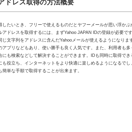
アドレス取得の方法概要
得したいとき、フリーで使えるものだとヤフーメールが思い浮かぶ
ドレスを取得するには、まずYahoo JAPAN IDの登録が必要です
同じ文字列をアドレスに含んだYahooメールが使えるようになりま
のアプリなどもあり、使い勝手も良く人気です。また、利用者も多
合にも検索などして解決することができます。IDも同時に取得でき
にも役立ち、インターネットをより快適に楽しめるようになるでし
スも簡単な手順で取得することが出来ます。