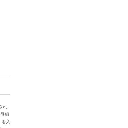
され
は登録
）を入