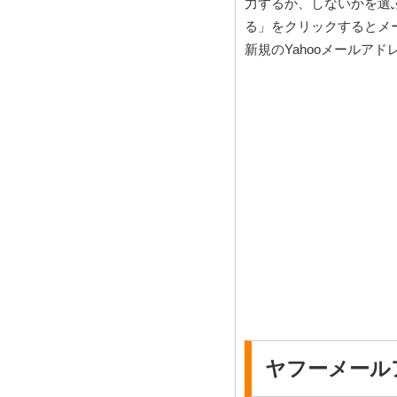
力するか、しないかを選
る」をクリックするとメ
新規のYahooメールア
ヤフーメール