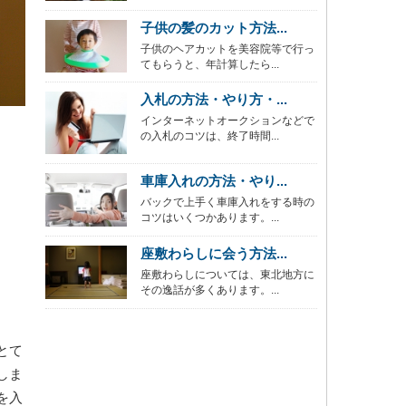
子供の髪のカット方法...
子供のヘアカットを美容院等で行っ
てもらうと、年計算したら...
入札の方法・やり方・...
インターネットオークションなどで
の入札のコツは、終了時間...
車庫入れの方法・やり...
バックで上手く車庫入れをする時の
コツはいくつかあります。...
座敷わらしに会う方法...
座敷わらしについては、東北地方に
その逸話が多くあります。...
とて
しま
を入