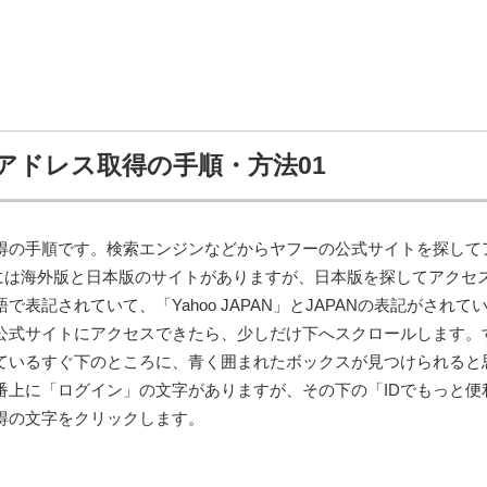
アドレス取得の手順・方法01
得の手順です。検索エンジンなどからヤフーの公式サイトを探して
oには海外版と日本版のサイトがありますが、日本版を探してアクセ
表記されていて、「Yahoo JAPAN」とJAPANの表記がされて
公式サイトにアクセスできたら、少しだけ下へスクロールします。
ているすぐ下のところに、青く囲まれたボックスが見つけられると
番上に「ログイン」の文字がありますが、その下の「IDでもっと便
得の文字をクリックします。