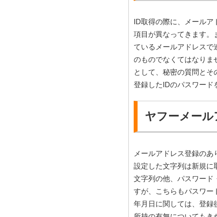
ID取得の際に、メール
項目が異なってきます。
ているメールアドレスで連
のものでなくてはなりま
として、秘密の質問とそ
登録したIDのパスワー
ヤフーメール
メールアドレス登録のあり・
設定した文字列は新規に
文字列の他、パスワード
すが、こちらもパスワー
年月日に関しては、登録
所持の有無についてもき