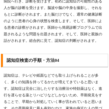
病院へ行き、診断を受けます。初めに認知症の可能性のある
人が脳の診断を受けます。脳波や脳の中身を撮影し、それを
もとに診断がされます。また脳だけでなく、通常の健康診断
のように患者の心身の状態を検査します。そして、医師によ
る患者の診察がされます。医師から簡易診断プログラムで出
題されるような問題を出題されます。そして、医師と親族の
話がされます。総合的に見て、認知症の判断がされます。
認知症検査の手順・方法04
認知症は、テレビや紙面などでも取り上げられることが多
く、多くの知識を持ってるかたが増えてきていると思いま
す。認知症は完全に治したりする治療法や特効薬はなく、進
行を遅らせる薬とリハビリなどしかないため、早期発見をす
ることで、早期から対処していく事が言われていると思いま
す。その早期発見に最も有効なのは、家族や身近な人の気づ