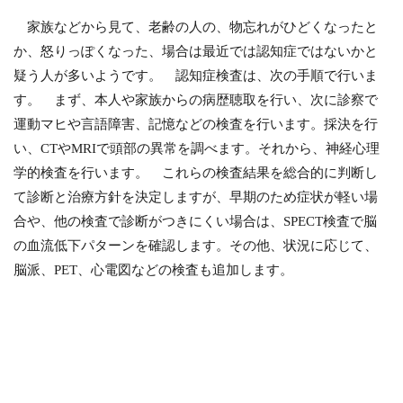
家族などから見て、老齢の人の、物忘れがひどくなったと
か、怒りっぽくなった、場合は最近では認知症ではないかと
疑う人が多いようです。 認知症検査は、次の手順で行いま
す。 まず、本人や家族からの病歴聴取を行い、次に診察で
運動マヒや言語障害、記憶などの検査を行います。採決を行
い、CTやMRIで頭部の異常を調べます。それから、神経心理
学的検査を行います。 これらの検査結果を総合的に判断し
て診断と治療方針を決定しますが、早期のため症状が軽い場
合や、他の検査で診断がつきにくい場合は、SPECT検査で脳
の血流低下パターンを確認します。その他、状況に応じて、
脳派、PET、心電図などの検査も追加します。