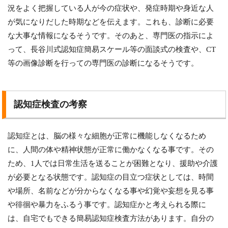
況をよく把握している人が今の症状や、発症時期や身近な人
が気になりだした時期などを伝えます。これも、診断に必要
な大事な情報になるそうです。そのあと、専門医の指示によ
って、長谷川式認知症簡易スケール等の面談式の検査や、CT
等の画像診断を行っての専門医の診断になるそうです。
認知症検査の考察
認知症とは、脳の様々な細胞が正常に機能しなくなるため
に、人間の体や精神状態が正常に働かなくなる事です。その
ため、1人では日常生活を送ることが困難となり、援助や介護
が必要となる状態です。認知症の目立つ症状としては、時間
や場所、名前などが分からなくなる事や幻覚や妄想を見る事
や徘徊や暴力をふるう事です。認知症かと考えられる際に
は、自宅でもできる簡易認知症検査方法があります。自分の