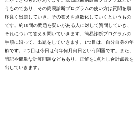
とができるものがあります。認知症簡易診断プログラムとい
うものであり、その簡易診断プログラムの使い方は質問を順
序良く出題していき、その答えを点数化していくというもの
です。約10問の問題を疑いがある人に対して質問していき、
それについて答えを聞いていきます。簡易診断プログラムの
手順に沿って、出題をしていきます。1つ目は、自分自身の年
齢です。2つ目は今日は何年何月何日という問題です。また、
暗記や簡単な計算問題などもあり、正解を1点とし合計点数を
出していきます。