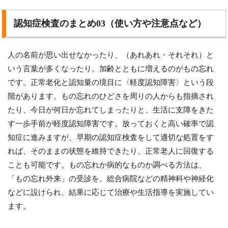
認知症検査のまとめ03（使い方や注意点など）
人の名前が思い出せなかったり、（あれあれ・それそれ）と
いう言葉が多くなったり。加齢とともに増えるのがもの忘れ
です。正常老化と認知量の境目に〈軽度認知障害〉という段
階があります。もの忘れのひどさを周りの人からも指摘され
たり、今日が何日か忘れてしまったりと、生活に支障をきた
す一歩手前が軽度認知障害です。放っておくと高い確率で認
知症に進みますが、早期の認知症検査をして適切な処置をす
れば、そのままの状態を維持できたり、正常老人に回復する
ことも可能です。もの忘れか病的なものか調べる方法は、
「もの忘れ外来」の受診を。総合病院などの精神科や神経化
などに設けられ、結果に応じて治療や生活指導を実施してい
ます。