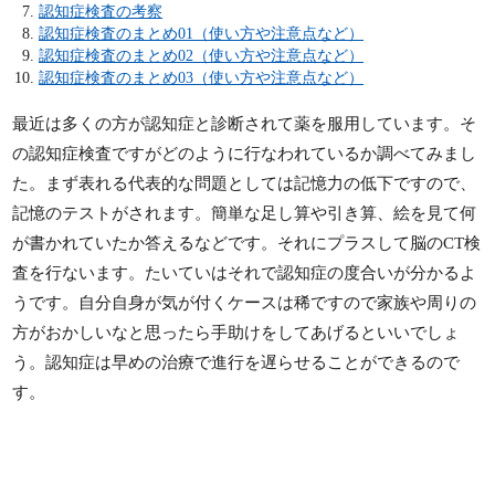
認知症検査の考察
認知症検査のまとめ01（使い方や注意点など）
認知症検査のまとめ02（使い方や注意点など）
認知症検査のまとめ03（使い方や注意点など）
最近は多くの方が認知症と診断されて薬を服用しています。そ
の認知症検査ですがどのように行なわれているか調べてみまし
た。まず表れる代表的な問題としては記憶力の低下ですので、
記憶のテストがされます。簡単な足し算や引き算、絵を見て何
が書かれていたか答えるなどです。それにプラスして脳のCT検
査を行ないます。たいていはそれで認知症の度合いが分かるよ
うです。自分自身が気が付くケースは稀ですので家族や周りの
方がおかしいなと思ったら手助けをしてあげるといいでしょ
う。認知症は早めの治療で進行を遅らせることができるので
す。