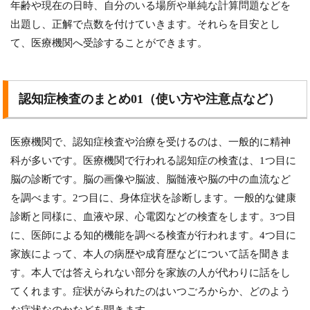
年齢や現在の日時、自分のいる場所や単純な計算問題などを
出題し、正解で点数を付けていきます。それらを目安とし
て、医療機関へ受診することができます。
認知症検査のまとめ01（使い方や注意点など）
医療機関で、認知症検査や治療を受けるのは、一般的に精神
科が多いです。医療機関で行われる認知症の検査は、1つ目に
脳の診断です。脳の画像や脳波、脳髄液や脳の中の血流など
を調べます。2つ目に、身体症状を診断します。一般的な健康
診断と同様に、血液や尿、心電図などの検査をします。3つ目
に、医師による知的機能を調べる検査が行われます。4つ目に
家族によって、本人の病歴や成育歴などについて話を聞きま
す。本人では答えられない部分を家族の人が代わりに話をし
てくれます。症状がみられたのはいつごろからか、どのよう