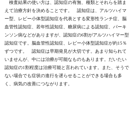
検査結果の使い方は、認知症の有無、種類とそれらを踏ま
えて治療方針を決めることです。 認知症は、アルツハイマ
ー型、レビー小体型認知症を代表とする変形性ランチ症、脳
血管性認知症、若年性認知症、糖尿病による認知症、パーキ
ンソン病などがありますが、認知症の6割がアルツハイマー型
認知症です。脳血管性認知症、レビー小体型認知症が約15％
ずつです。 認知症は早期発見が大切です。あまり知られて
いませんが、中には治療が可能なものもあります。だいたい
認知症の1割程度は治療可能と言われています。また、そうで
ない場合でも症状の進行を遅らせることができる場合も多
く、病気の改善につながります。