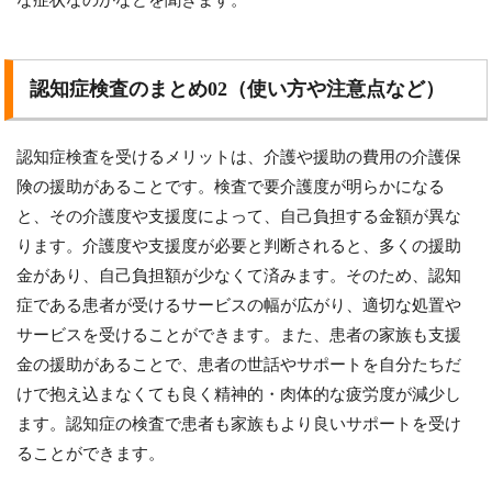
な症状なのかなどを聞きます。
認知症検査のまとめ02（使い方や注意点など）
認知症検査を受けるメリットは、介護や援助の費用の介護保
険の援助があることです。検査で要介護度が明らかになる
と、その介護度や支援度によって、自己負担する金額が異な
ります。介護度や支援度が必要と判断されると、多くの援助
金があり、自己負担額が少なくて済みます。そのため、認知
症である患者が受けるサービスの幅が広がり、適切な処置や
サービスを受けることができます。また、患者の家族も支援
金の援助があることで、患者の世話やサポートを自分たちだ
けで抱え込まなくても良く精神的・肉体的な疲労度が減少し
ます。認知症の検査で患者も家族もより良いサポートを受け
ることができます。