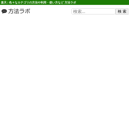
楽天 | 色々なカテゴリの方法や利用・使い方など 方法ラボ