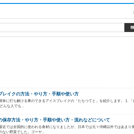
ブレイクの方法・やり方・手順や使い方
簡単に打ち解ける事のできるアイスブレイクの「たちつてと」を紹介します。 1. 「
どんな人でも...
の保存方法・やり方・手順や使い方・流れなどについて
最近では全国的に使われる食材になりましたが、日本では元々沖縄以外ではあまり
のない野菜でした。ゴーヤ...