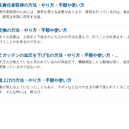
生責任者取得の方法・やり方・手順や使い方
責任者取得のためには、講習を受ける必要があります。講習を行っているのは、食
。講習は全国に存在する協...
交換の方法・やり方・手順や使い方
オイル交換は、上抜きと下抜きのどちらかの方法を選んで、行うことが出来ます。
行うことが出来るのですが...
てガッテンの血圧を下げるの方法・やり方・手順や使い方・...
千万人が抱えていると言われているのが高血圧で、機械測定したら数値が高く、血
間違っているのではないか...
裾上げの方法・やり方・手順や使い方
服が買えるようになったこともあり、ズボンなどはそのままの裾で送られてくるこ
す。そんな時には、裾上げ...