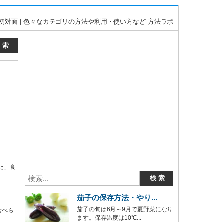
初対面 | 色々なカテゴリの方法や利用・使い方など 方法ラボ
た」食
茄子の保存方法・やり...
茄子の旬は6月～9月で夏野菜になり
食べら
ます。保存温度は10℃...