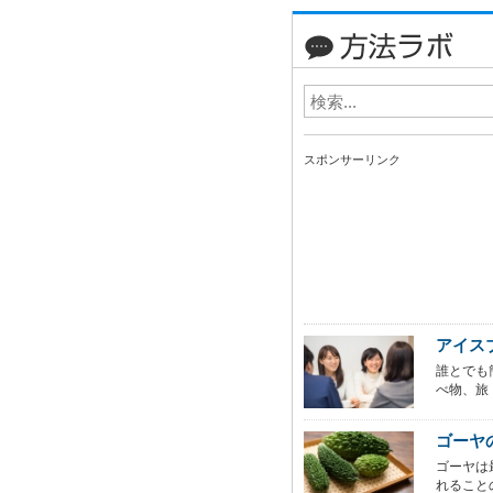
スポンサーリンク
アイス
誰とでも
べ物、旅 
ゴーヤ
ゴーヤは
れること